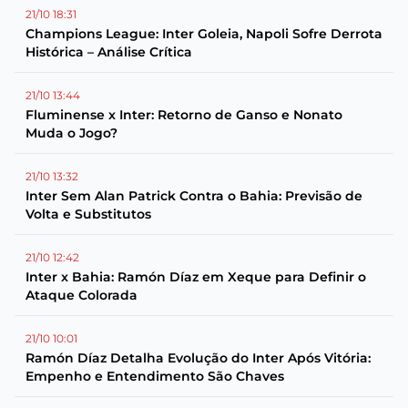
21/10 18:31
Champions League: Inter Goleia, Napoli Sofre Derrota
Histórica – Análise Crítica
21/10 13:44
Fluminense x Inter: Retorno de Ganso e Nonato
Muda o Jogo?
21/10 13:32
Inter Sem Alan Patrick Contra o Bahia: Previsão de
Volta e Substitutos
21/10 12:42
Inter x Bahia: Ramón Díaz em Xeque para Definir o
Ataque Colorada
21/10 10:01
Ramón Díaz Detalha Evolução do Inter Após Vitória:
Empenho e Entendimento São Chaves