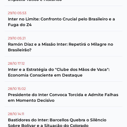
29/10 05:53
Inter no Limite: Confronto Crucial pelo Brasileiro e a
Fuga do Z4
29/10 05:21
Ramón Díaz e a Missão Inter: Repetirá o Milagre no
Brasileirão?
28/10 17:12
Inter e a Estratégia do "Clube dos Mãos de Vaca":
Economia Consciente em Destaque
28/10 15:02
Presidente do Inter Convoca Torcida e Admite Falhas
em Momento Decisivo
28/10 14:11
Bastidores do Inter: Barcellos Quebra o Silêncio
Sobre Bolívar e a Situação do Colorado