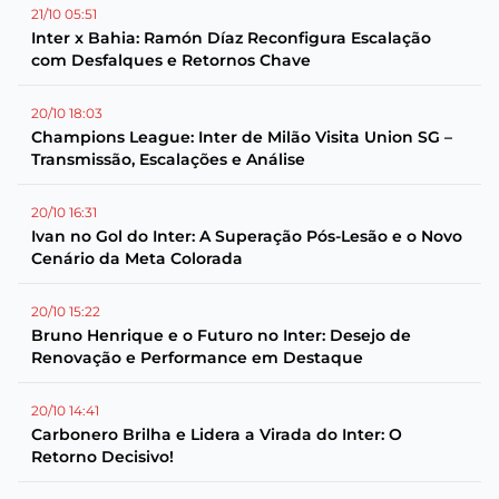
21/10 05:51
Inter x Bahia: Ramón Díaz Reconfigura Escalação
com Desfalques e Retornos Chave
20/10 18:03
Champions League: Inter de Milão Visita Union SG –
Transmissão, Escalações e Análise
20/10 16:31
Ivan no Gol do Inter: A Superação Pós-Lesão e o Novo
Cenário da Meta Colorada
20/10 15:22
Bruno Henrique e o Futuro no Inter: Desejo de
Renovação e Performance em Destaque
20/10 14:41
Carbonero Brilha e Lidera a Virada do Inter: O
Retorno Decisivo!