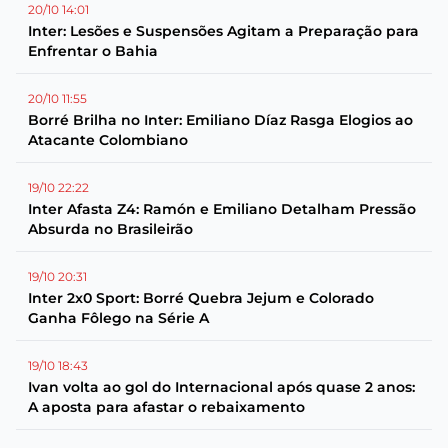
20/10 14:01
Inter: Lesões e Suspensões Agitam a Preparação para
Enfrentar o Bahia
20/10 11:55
Borré Brilha no Inter: Emiliano Díaz Rasga Elogios ao
Atacante Colombiano
19/10 22:22
Inter Afasta Z4: Ramón e Emiliano Detalham Pressão
Absurda no Brasileirão
19/10 20:31
Inter 2x0 Sport: Borré Quebra Jejum e Colorado
Ganha Fôlego na Série A
19/10 18:43
Ivan volta ao gol do Internacional após quase 2 anos:
A aposta para afastar o rebaixamento