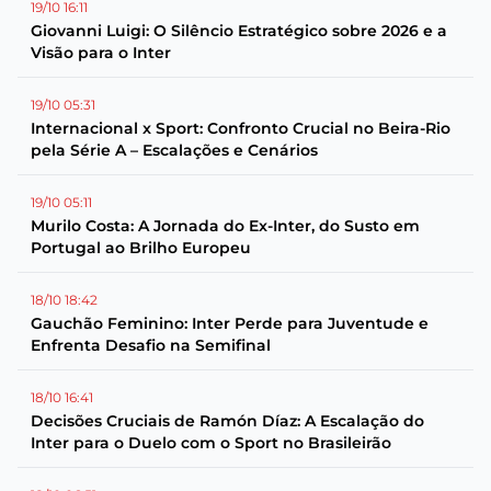
19/10 16:11
Giovanni Luigi: O Silêncio Estratégico sobre 2026 e a
Visão para o Inter
19/10 05:31
Internacional x Sport: Confronto Crucial no Beira-Rio
pela Série A – Escalações e Cenários
19/10 05:11
Murilo Costa: A Jornada do Ex-Inter, do Susto em
Portugal ao Brilho Europeu
18/10 18:42
Gauchão Feminino: Inter Perde para Juventude e
Enfrenta Desafio na Semifinal
18/10 16:41
Decisões Cruciais de Ramón Díaz: A Escalação do
Inter para o Duelo com o Sport no Brasileirão