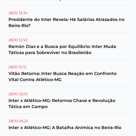
28/10 13:34
Presidente do Inter Revela: Há Salários Atrasados no
Beira-Rio?
28/10 12:53
Ramón Díaz e a Busca por Equilíbrio: Inter Muda
Táticas para Sobreviver no Brasileirão
28/10 12:12
Vitão Retorna: Inter Busca Reação em Confronto
Vital Contra Atlético-MG
28/10 05:51
Inter x Atlético-MG: Retornos Chave e Revolução
Tática em Campo
28/10 05:21
Inter x Atlético-MG: A Batalha Anímica no Beira-Rio