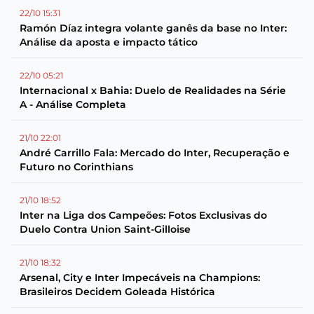
22/10 15:31
Ramón Díaz integra volante ganês da base no Inter:
Análise da aposta e impacto tático
22/10 05:21
Internacional x Bahia: Duelo de Realidades na Série
A - Análise Completa
21/10 22:01
André Carrillo Fala: Mercado do Inter, Recuperação e
Futuro no Corinthians
21/10 18:52
Inter na Liga dos Campeões: Fotos Exclusivas do
Duelo Contra Union Saint-Gilloise
21/10 18:32
Arsenal, City e Inter Impecáveis na Champions:
Brasileiros Decidem Goleada Histórica