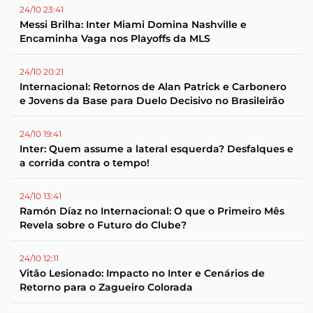
24/10 23:41
Messi Brilha: Inter Miami Domina Nashville e
Encaminha Vaga nos Playoffs da MLS
24/10 20:21
Internacional: Retornos de Alan Patrick e Carbonero
e Jovens da Base para Duelo Decisivo no Brasileirão
24/10 19:41
Inter: Quem assume a lateral esquerda? Desfalques e
a corrida contra o tempo!
24/10 13:41
Ramón Díaz no Internacional: O que o Primeiro Mês
Revela sobre o Futuro do Clube?
24/10 12:11
Vitão Lesionado: Impacto no Inter e Cenários de
Retorno para o Zagueiro Colorada