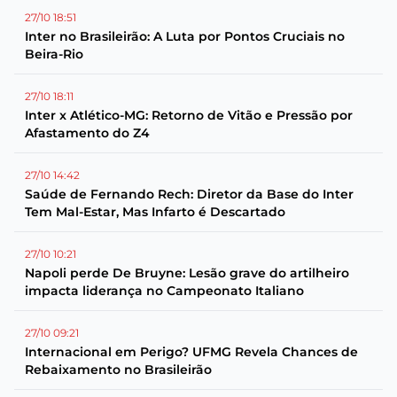
27/10 18:51
Inter no Brasileirão: A Luta por Pontos Cruciais no
Beira-Rio
27/10 18:11
Inter x Atlético-MG: Retorno de Vitão e Pressão por
Afastamento do Z4
27/10 14:42
Saúde de Fernando Rech: Diretor da Base do Inter
Tem Mal-Estar, Mas Infarto é Descartado
27/10 10:21
Napoli perde De Bruyne: Lesão grave do artilheiro
impacta liderança no Campeonato Italiano
27/10 09:21
Internacional em Perigo? UFMG Revela Chances de
Rebaixamento no Brasileirão