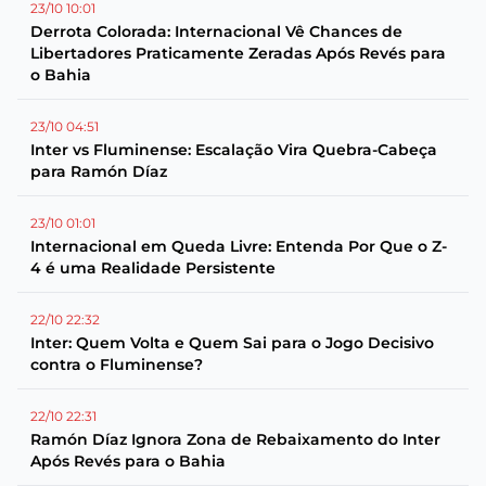
23/10 10:01
Derrota Colorada: Internacional Vê Chances de
Libertadores Praticamente Zeradas Após Revés para
o Bahia
23/10 04:51
Inter vs Fluminense: Escalação Vira Quebra-Cabeça
para Ramón Díaz
23/10 01:01
Internacional em Queda Livre: Entenda Por Que o Z-
4 é uma Realidade Persistente
22/10 22:32
Inter: Quem Volta e Quem Sai para o Jogo Decisivo
contra o Fluminense?
22/10 22:31
Ramón Díaz Ignora Zona de Rebaixamento do Inter
Após Revés para o Bahia