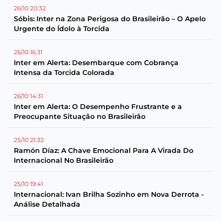
26/10 20:32
Sóbis: Inter na Zona Perigosa do Brasileirão – O Apelo
Urgente do Ídolo à Torcida
26/10 16:31
Inter em Alerta: Desembarque com Cobrança
Intensa da Torcida Colorada
26/10 14:31
Inter em Alerta: O Desempenho Frustrante e a
Preocupante Situação no Brasileirão
25/10 21:32
Ramón Díaz: A Chave Emocional Para A Virada Do
Internacional No Brasileirão
25/10 19:41
Internacional: Ivan Brilha Sozinho em Nova Derrota -
Análise Detalhada