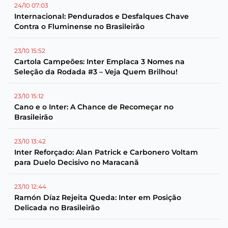
24/10 07:03
Internacional: Pendurados e Desfalques Chave
Contra o Fluminense no Brasileirão
23/10 15:52
Cartola Campeões: Inter Emplaca 3 Nomes na
Seleção da Rodada #3 – Veja Quem Brilhou!
23/10 15:12
Cano e o Inter: A Chance de Recomeçar no
Brasileirão
23/10 13:42
Inter Reforçado: Alan Patrick e Carbonero Voltam
para Duelo Decisivo no Maracanã
23/10 12:44
Ramón Díaz Rejeita Queda: Inter em Posição
Delicada no Brasileirão