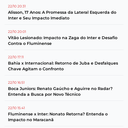
22/10 20:31
Alisson, 17 Anos: A Promessa da Lateral Esquerda do
Inter e Seu Impacto Imediato
22/10 20:01
Vitão Lesionado: Impacto na Zaga do Inter e Desafio
Contra o Fluminense
22/10 17:11
Bahia x Internacional: Retorno de Juba e Desfalques
Chave Agitam o Confronto
22/10 16:51
Boca Juniors: Renato Gaúcho e Aguirre no Radar?
Entenda a Busca por Novo Técnico
22/10 15:41
Fluminense x Inter: Nonato Retorna? Entenda o
Impacto no Maracanã