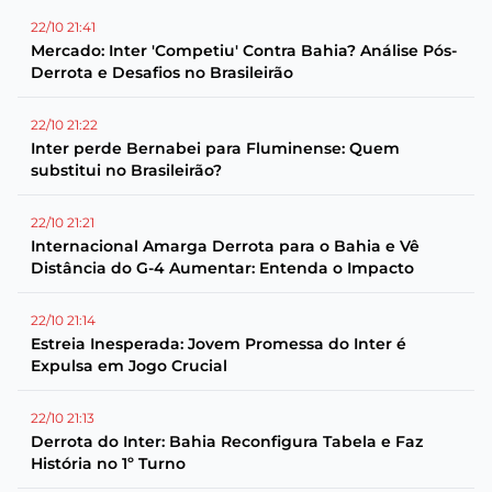
22/10 21:41
Mercado: Inter 'Competiu' Contra Bahia? Análise Pós-
Derrota e Desafios no Brasileirão
22/10 21:22
Inter perde Bernabei para Fluminense: Quem
substitui no Brasileirão?
22/10 21:21
Internacional Amarga Derrota para o Bahia e Vê
Distância do G-4 Aumentar: Entenda o Impacto
22/10 21:14
Estreia Inesperada: Jovem Promessa do Inter é
Expulsa em Jogo Crucial
22/10 21:13
Derrota do Inter: Bahia Reconfigura Tabela e Faz
História no 1º Turno