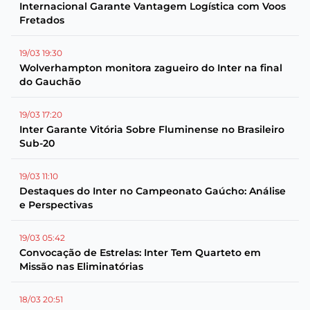
Internacional Garante Vantagem Logística com Voos
Fretados
19/03 19:30
Wolverhampton monitora zagueiro do Inter na final
do Gauchão
19/03 17:20
Inter Garante Vitória Sobre Fluminense no Brasileiro
Sub-20
19/03 11:10
Destaques do Inter no Campeonato Gaúcho: Análise
e Perspectivas
19/03 05:42
Convocação de Estrelas: Inter Tem Quarteto em
Missão nas Eliminatórias
18/03 20:51