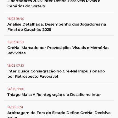
Libertadores 2025: Inter Define Possíveis Rivais e
Cenários do Sorteio
16/03 18:40
Análise Detalhada: Desempenho dos Jogadores na
Final do Gauchão 2025
16/03 16:30
GreNal Marcado por Provocações Visuais e Memórias
Revividas
15/03 07:10
Inter Busca Consagração no Gre-Nal Impulsionado
por Retrospecto Favorável
14/03 17:00
Thiago Maia: A Reintegração e o Desafio no Inter
14/03 15:51
Arbitragem de Fora do Estado Define GreNal Decisivo