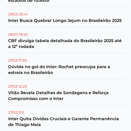
estádios de futebol
29/03 05:41
Inter Busca Quebrar Longo Jejum no Brasileirão 2025
28/03 19:40
CBF divulga tabela detalhada do Brasileirão 2025 até
a 12ª rodada
27/03 17:30
Dúvida no gol do Inter: Rochet preocupa para a
estreia no Brasileirão
27/03 12:20
Vitão Revela Detalhes de Sondagens e Reforça
Compromisso com o Inter
27/03 11:11
Inter Quita Dívidas Cruciais e Garante Permanência
de Thiago Maia