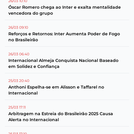
26/03 10:10
Óscar Romero chega ao Inter e exalta mentalidade
vencedora do grupo
26/03 09:10
Reforços e Retornos: Inter Aumenta Poder de Fogo
no Brasileirão
26/03 06:40
Internacional Almeja Conquista Nacional Baseado
em Solidez e Confiança
25/03 20:40
Anthoni Espelha-se em Alisson e Taffarel no
Internacional
25/03 17:11
Arbitragem na Estreia do Brasileirão 2025 Causa
Alerta no Internacional
25/03 17:10