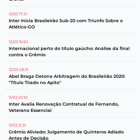
12/03 17:21
Inter Inicia Brasileirão Sub-20 com Triunfo Sobre o
Atlético-GO
12/03 16:50
Internacional perto do título gaúcho: Análise da final
contra o Grêmio
12/03 09:31
Abel Braga Detona Arbitragem do Brasileirão 2020:
"Título Tirado no Apito"
11/03 20:10
Inter Avalia Renovação Contratual de Fernando,
Veterano Essencial
11/03 12:51
Grêmio Aliviado: Julgamento de Quinteros Adiado
Antes de Decisão