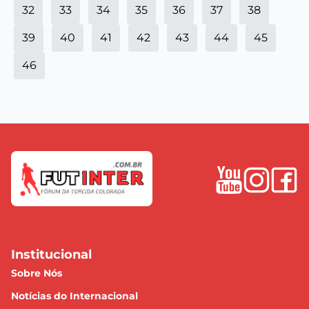
32
33
34
35
36
37
38
39
40
41
42
43
44
45
46
Institucional
Sobre Nós
Notícias do Internacional