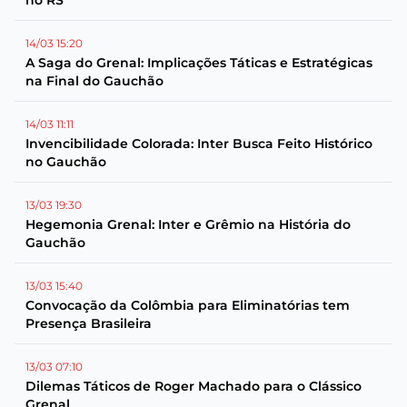
no RS
14/03 15:20
A Saga do Grenal: Implicações Táticas e Estratégicas
na Final do Gauchão
14/03 11:11
Invencibilidade Colorada: Inter Busca Feito Histórico
no Gauchão
13/03 19:30
Hegemonia Grenal: Inter e Grêmio na História do
Gauchão
13/03 15:40
Convocação da Colômbia para Eliminatórias tem
Presença Brasileira
13/03 07:10
Dilemas Táticos de Roger Machado para o Clássico
Grenal