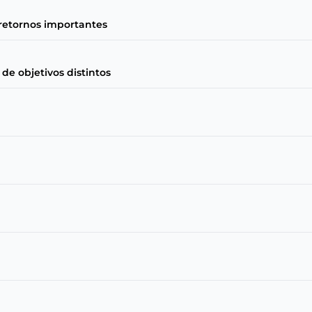
 retornos importantes
e objetivos distintos