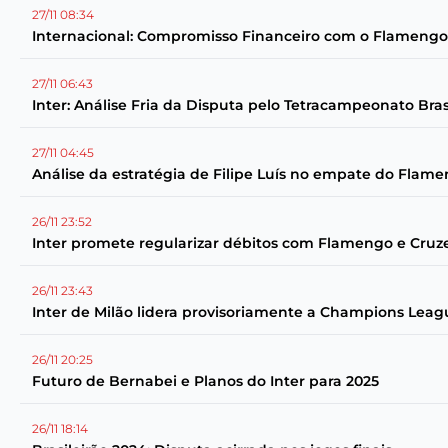
27/11 08:34
Internacional: Compromisso Financeiro com o Flamengo
27/11 06:43
Inter: Análise Fria da Disputa pelo Tetracampeonato Bras
27/11 04:45
Análise da estratégia de Filipe Luís no empate do Flam
26/11 23:52
Inter promete regularizar débitos com Flamengo e Cruze
26/11 23:43
Inter de Milão lidera provisoriamente a Champions Leagu
26/11 20:25
Futuro de Bernabei e Planos do Inter para 2025
26/11 18:14