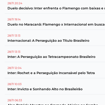
28/11 20:24
Duelo decisivo: Inter enfrenta o Flamengo com baixas e
28/11 19:14
Duelo no Maracanã: Flamengo x Internacional em busca d
28/11 13:13
Internacional: A Perseguição ao Título Brasileiro
28/11 13:13
Inter: A Perseguição ao Tetracampeonato Brasileiro
28/11 12:04
Inter: Rochet e a Perseguição Incansável pelo Tetra
28/11 10:03
Inter: Invicto e Sonhando Alto no Brasileirão
28/11 06:33