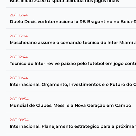
Brasileirão 2024: Disputa acirrada nos jogos finais
26/11 15:44
Duelo Decisivo: Internacional x RB Bragantino no Beira-
26/11 15:04
Mascherano assume o comando técnico do Inter Miami a
26/11 12:44
Técnico do Inter revive paixão pelo futebol em jogo cont
26/11 10:44
Internacional: Orçamento, Investimentos e o Futuro do 
26/11 09:54
Mundial de Clubes: Messi e a Nova Geração em Campo
26/11 09:34
Internacional: Planejamento estratégico para a próxim