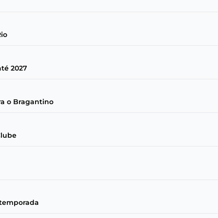
Rio
té 2027
ra o Bragantino
Clube
a temporada