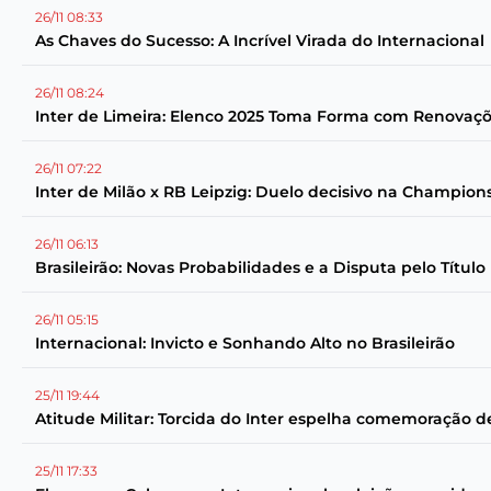
26/11 08:33
As Chaves do Sucesso: A Incrível Virada do Internacional
26/11 08:24
Inter de Limeira: Elenco 2025 Toma Forma com Renovaç
26/11 07:22
Inter de Milão x RB Leipzig: Duelo decisivo na Champio
26/11 06:13
Brasileirão: Novas Probabilidades e a Disputa pelo Título
26/11 05:15
Internacional: Invicto e Sonhando Alto no Brasileirão
25/11 19:44
Atitude Militar: Torcida do Inter espelha comemoração d
25/11 17:33