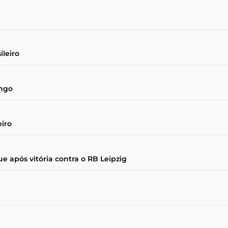
ileiro
engo
iro
e após vitória contra o RB Leipzig