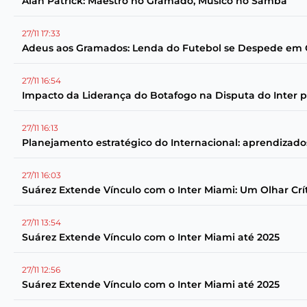
Alan Patrick: Maestro no Gramado, Músico no Samba
27/11 17:33
Adeus aos Gramados: Lenda do Futebol se Despede em G
27/11 16:54
Impacto da Liderança do Botafogo na Disputa do Inter pe
27/11 16:13
Planejamento estratégico do Internacional: aprendizad
27/11 16:03
Suárez Extende Vínculo com o Inter Miami: Um Olhar Crí
27/11 13:54
Suárez Extende Vínculo com o Inter Miami até 2025
27/11 12:56
Suárez Extende Vínculo com o Inter Miami até 2025