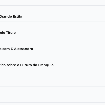
rande Estilo
lo Título
os com D'Alessandro
tico sobre o Futuro da Franquia