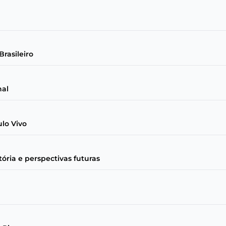
rasileiro
nal
lo Vivo
tória e perspectivas futuras