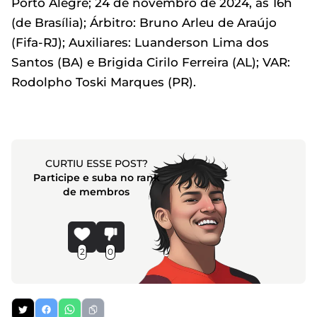
Porto Alegre; 24 de novembro de 2024, às 16h
(de Brasília); Árbitro: Bruno Arleu de Araújo
(Fifa-RJ); Auxiliares: Luanderson Lima dos
Santos (BA) e Brigida Cirilo Ferreira (AL); VAR:
Rodolpho Toski Marques (PR).
CURTIU ESSE POST?
Participe e suba no rank
de membros
2
0