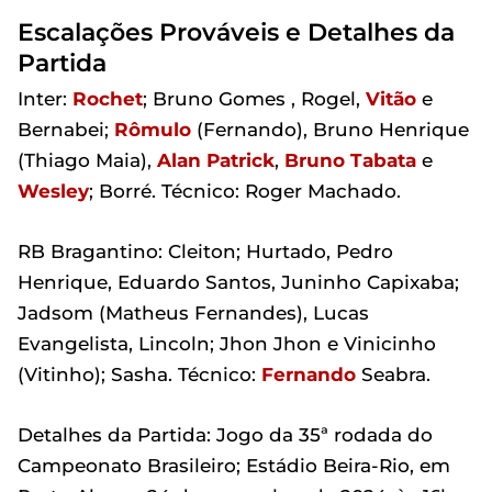
Escalações Prováveis e Detalhes da
Partida
Inter:
Rochet
; Bruno Gomes , Rogel,
Vitão
e
Bernabei;
Rômulo
(Fernando), Bruno Henrique
(Thiago Maia),
Alan Patrick
,
Bruno
Tabata
e
Wesley
; Borré. Técnico: Roger Machado.
RB Bragantino: Cleiton; Hurtado, Pedro
Henrique, Eduardo Santos, Juninho Capixaba;
Jadsom (Matheus Fernandes), Lucas
Evangelista, Lincoln; Jhon Jhon e Vinicinho
(Vitinho); Sasha. Técnico:
Fernando
Seabra.
Detalhes da Partida: Jogo da 35ª rodada do
Campeonato Brasileiro; Estádio Beira-Rio, em