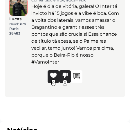
Comentado em 24/11/2024 14:16
Hoje é dia de vitória, galera! O Inter tá
invicto há 15 jogos e a vibe é boa. Com
Lucas
a volta dos laterais, vamos amassar o
Nível:
Pro
Bragantino e garantir esses três
Rank:
28483
pontos que são cruciais! Essa chance
de título tá acesa, se o Palmeiras
vacilar, tamo junto! Vamos pra cima,
porque o Beira-Rio é nosso!
#VamoInter
0
0