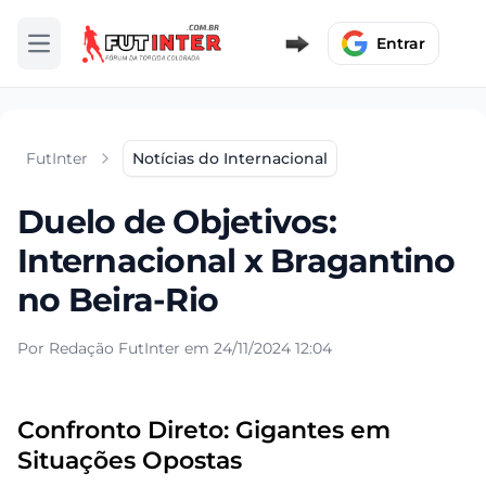
Entrar
Abrir menu
FutInter
Notícias do Internacional
Duelo de Objetivos:
Internacional x Bragantino
no Beira-Rio
Por Redação FutInter em 24/11/2024 12:04
Confronto Direto: Gigantes em
Situações Opostas