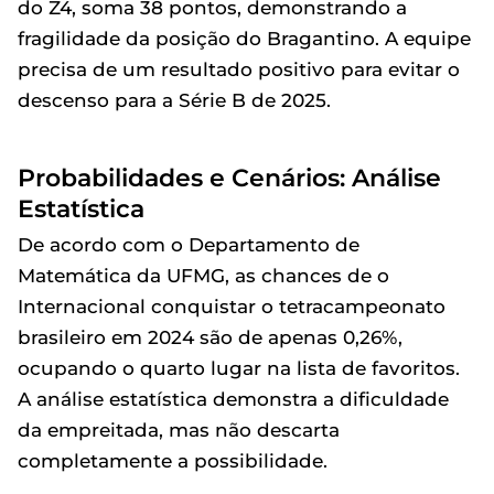
do Z4, soma 38 pontos, demonstrando a
fragilidade da posição do Bragantino. A equipe
precisa de um resultado positivo para evitar o
descenso para a Série B de 2025.
Probabilidades e Cenários: Análise
Estatística
De acordo com o Departamento de
Matemática da UFMG, as chances de o
Internacional conquistar o tetracampeonato
brasileiro em 2024 são de apenas 0,26%,
ocupando o quarto lugar na lista de favoritos.
A análise estatística demonstra a dificuldade
da empreitada, mas não descarta
completamente a possibilidade.