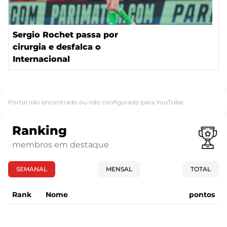
Sergio Rochet passa por
cirurgia e desfalca o
Internacional
Portal não encontrado ou não configurado para YouTube.
Ranking
membros em destaque
SEMANAL
MENSAL
TOTAL
Rank
Nome
pontos