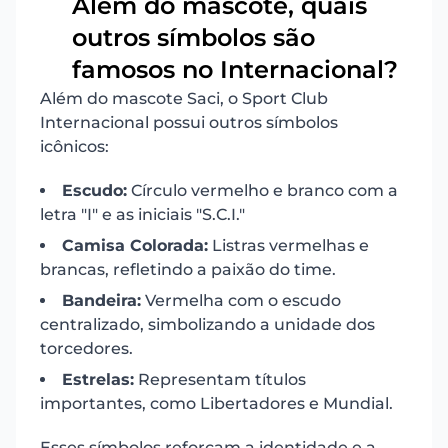
Além do mascote, quais
outros símbolos são
6
famosos no Internacional?
Além do mascote Saci, o Sport Club
Internacional possui outros símbolos
icônicos:
Escudo:
Círculo vermelho e branco com a
letra "I" e as iniciais "S.C.I."
Camisa Colorada:
Listras vermelhas e
brancas, refletindo a paixão do time.
Bandeira:
Vermelha com o escudo
centralizado, simbolizando a unidade dos
torcedores.
Estrelas:
Representam títulos
importantes, como Libertadores e Mundial.
Esses símbolos reforçam a identidade e a