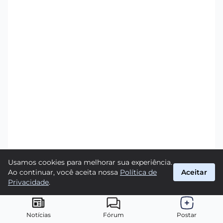
Usamos cookies para melhorar sua experiência.
Ao continuar, você aceita nossa
Política de
Aceitar
Privacidade
.
Notícias
Fórum
Postar