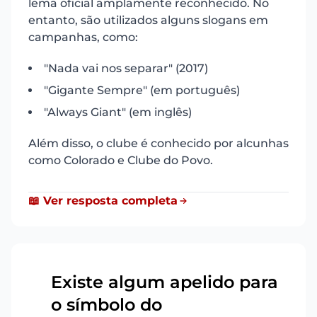
lema oficial amplamente reconhecido. No
entanto, são utilizados alguns slogans em
campanhas, como:
"Nada vai nos separar" (2017)
"Gigante Sempre" (em português)
"Always Giant" (em inglês)
Além disso, o clube é conhecido por alcunhas
como Colorado e Clube do Povo.
📖 Ver resposta completa
Existe algum apelido para
o símbolo do
12