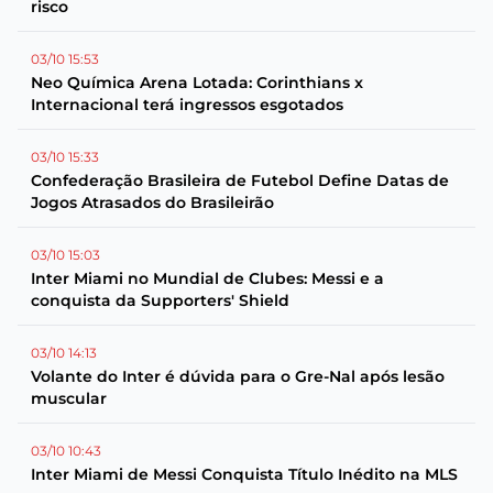
risco
03/10 15:53
Neo Química Arena Lotada: Corinthians x
Internacional terá ingressos esgotados
03/10 15:33
Confederação Brasileira de Futebol Define Datas de
Jogos Atrasados do Brasileirão
03/10 15:03
Inter Miami no Mundial de Clubes: Messi e a
conquista da Supporters' Shield
03/10 14:13
Volante do Inter é dúvida para o Gre-Nal após lesão
muscular
03/10 10:43
Inter Miami de Messi Conquista Título Inédito na MLS