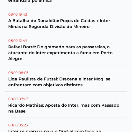
entenda a polêmica
08/10 19:43
A Batalha do Ronaldão: Poços de Caldas x Inter
Minas na Segunda Divisão do Mineiro
08/10 12:44
Rafael Borré: Do gramado para as passarelas, o
atacante do Inter experimenta a fama em Porto
Alegre
08/10 08:03
Liga Paulista de Futsal: Dracena e Inter Mogi se
enfrentam com objetivos distintos
08/10 07:03
Ricardo Mathias: Aposta do Inter, mas com Passado
na Base
08/10 05:23
Inter se prepara para o GreNal com foco na