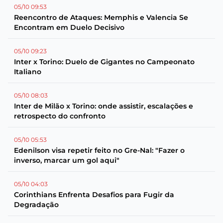
05/10 09:53
Reencontro de Ataques: Memphis e Valencia Se
Encontram em Duelo Decisivo
05/10 09:23
Inter x Torino: Duelo de Gigantes no Campeonato
Italiano
05/10 08:03
Inter de Milão x Torino: onde assistir, escalações e
retrospecto do confronto
05/10 05:53
Edenilson visa repetir feito no Gre-Nal: "Fazer o
inverso, marcar um gol aqui"
05/10 04:03
Corinthians Enfrenta Desafios para Fugir da
Degradação