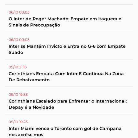
06/10 00:03
O Inter de Roger Machado: Empate em Itaquera e
Sinais de Preocupação
06/10 00:03
Inter se Mantém Invicto e Entra no G-6 com Empate
Suado
05/10 21:13
Corinthians Empata Com Inter E Continua Na Zona
De Rebaixamento
05/10 19:53
Corinthians Escalado para Enfrentar o Internacional:
Depay é a Novidade
05/10 19:23
Inter Miami vence o Toronto com gol de Campana
nos acréscimos