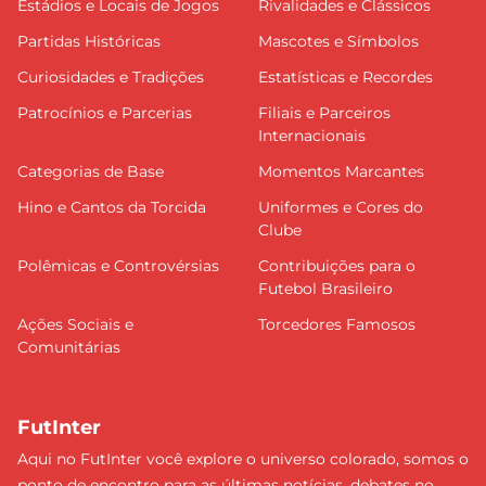
Estádios e Locais de Jogos
Rivalidades e Clássicos
Partidas Históricas
Mascotes e Símbolos
Curiosidades e Tradições
Estatísticas e Recordes
Patrocínios e Parcerias
Filiais e Parceiros
Internacionais
Categorias de Base
Momentos Marcantes
Hino e Cantos da Torcida
Uniformes e Cores do
Clube
Polêmicas e Controvérsias
Contribuições para o
Futebol Brasileiro
Ações Sociais e
Torcedores Famosos
Comunitárias
FutInter
Aqui no FutInter você explore o universo colorado, somos o
ponto de encontro para as últimas notícias, debates no