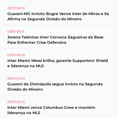
03/10 05:53
Guarani-MG Invicto: Bugre Vence Inter de Minas e Se
Afirma na Segunda Divisão do Mineiro
03/10 05:13
Jovens Talentos: Inter Convoca Zagueiros da Base
Para Enfrentar Crise Defensiva
03/10 00:32
Inter Miami: Messi brilha, garante Supporters' Shield
e liderança na MLS
02/10 23:04
Guarani de Divinópolis segue invicto na Segunda
Divisão do Mineiro
02/10 23:03
Inter Miami vence Columbus Crew e mantém
liderança na MLS