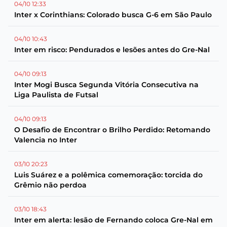
04/10 12:33
Inter x Corinthians: Colorado busca G-6 em São Paulo
04/10 10:43
Inter em risco: Pendurados e lesões antes do Gre-Nal
04/10 09:13
Inter Mogi Busca Segunda Vitória Consecutiva na
Liga Paulista de Futsal
04/10 09:13
O Desafio de Encontrar o Brilho Perdido: Retomando
Valencia no Inter
03/10 20:23
Luis Suárez e a polêmica comemoração: torcida do
Grêmio não perdoa
03/10 18:43
Inter em alerta: lesão de Fernando coloca Gre-Nal em