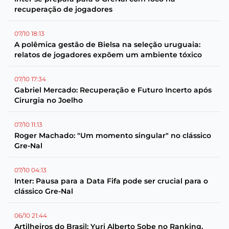
recuperação de jogadores
07/10 18:13
A polêmica gestão de Bielsa na seleção uruguaia:
relatos de jogadores expõem um ambiente tóxico
07/10 17:34
Gabriel Mercado: Recuperação e Futuro Incerto após
Cirurgia no Joelho
07/10 11:13
Roger Machado: "Um momento singular" no clássico
Gre-Nal
07/10 04:13
Inter: Pausa para a Data Fifa pode ser crucial para o
clássico Gre-Nal
06/10 21:44
Artilheiros do Brasil: Yuri Alberto Sobe no Ranking,