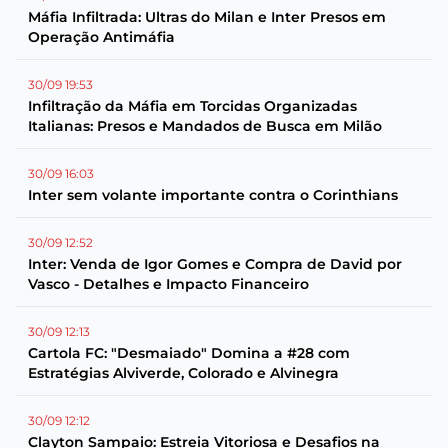
Máfia Infiltrada: Ultras do Milan e Inter Presos em
Operação Antimáfia
30/09 19:53
Infiltração da Máfia em Torcidas Organizadas
Italianas: Presos e Mandados de Busca em Milão
30/09 16:03
Inter sem volante importante contra o Corinthians
30/09 12:52
Inter: Venda de Igor Gomes e Compra de David por
Vasco - Detalhes e Impacto Financeiro
30/09 12:13
Cartola FC: "Desmaiado" Domina a #28 com
Estratégias Alviverde, Colorado e Alvinegra
30/09 12:12
Clayton Sampaio: Estreia Vitoriosa e Desafios na