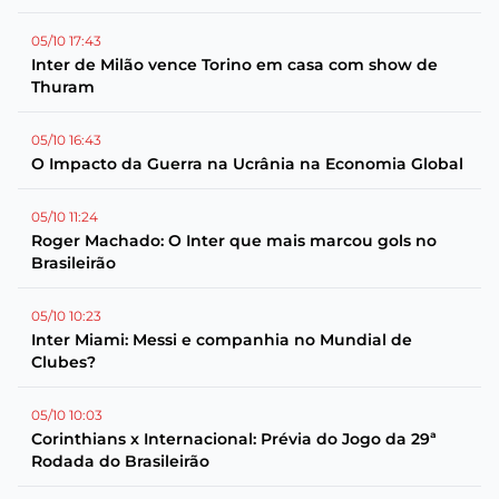
05/10 17:43
Inter de Milão vence Torino em casa com show de
Thuram
05/10 16:43
O Impacto da Guerra na Ucrânia na Economia Global
05/10 11:24
Roger Machado: O Inter que mais marcou gols no
Brasileirão
05/10 10:23
Inter Miami: Messi e companhia no Mundial de
Clubes?
05/10 10:03
Corinthians x Internacional: Prévia do Jogo da 29ª
Rodada do Brasileirão