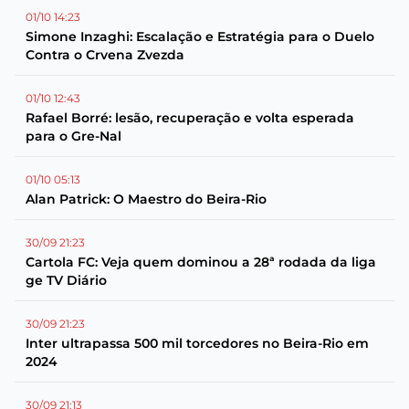
01/10 14:23
Simone Inzaghi: Escalação e Estratégia para o Duelo
Contra o Crvena Zvezda
01/10 12:43
Rafael Borré: lesão, recuperação e volta esperada
para o Gre-Nal
01/10 05:13
Alan Patrick: O Maestro do Beira-Rio
30/09 21:23
Cartola FC: Veja quem dominou a 28ª rodada da liga
ge TV Diário
30/09 21:23
Inter ultrapassa 500 mil torcedores no Beira-Rio em
2024
30/09 21:13