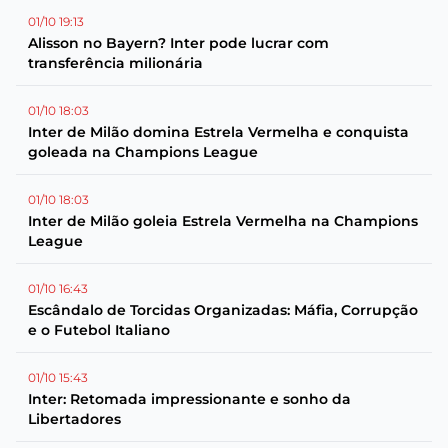
01/10 19:13
Alisson no Bayern? Inter pode lucrar com
transferência milionária
01/10 18:03
Inter de Milão domina Estrela Vermelha e conquista
goleada na Champions League
01/10 18:03
Inter de Milão goleia Estrela Vermelha na Champions
League
01/10 16:43
Escândalo de Torcidas Organizadas: Máfia, Corrupção
e o Futebol Italiano
01/10 15:43
Inter: Retomada impressionante e sonho da
Libertadores