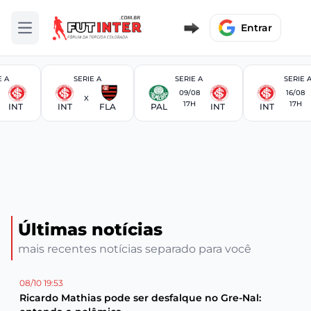
Entrar
Abrir menu
E A
SERIE A
SERIE A
SERIE 
09/08
16/08
X
17H
17H
INT
INT
FLA
PAL
INT
INT
Últimas notícias
mais recentes notícias separado para você
08/10 19:53
Ricardo Mathias pode ser desfalque no Gre-Nal: