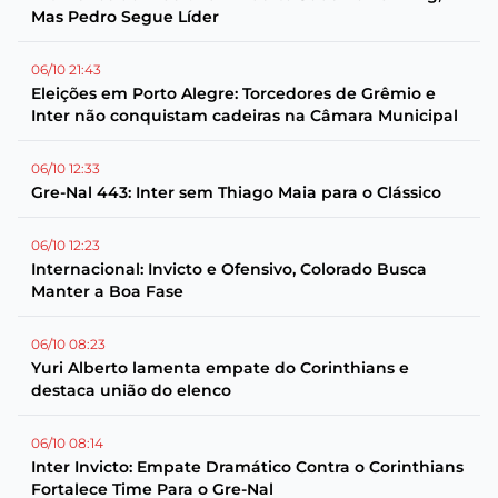
Mas Pedro Segue Líder
06/10 21:43
Eleições em Porto Alegre: Torcedores de Grêmio e
Inter não conquistam cadeiras na Câmara Municipal
06/10 12:33
Gre-Nal 443: Inter sem Thiago Maia para o Clássico
06/10 12:23
Internacional: Invicto e Ofensivo, Colorado Busca
Manter a Boa Fase
06/10 08:23
Yuri Alberto lamenta empate do Corinthians e
destaca união do elenco
06/10 08:14
Inter Invicto: Empate Dramático Contra o Corinthians
Fortalece Time Para o Gre-Nal