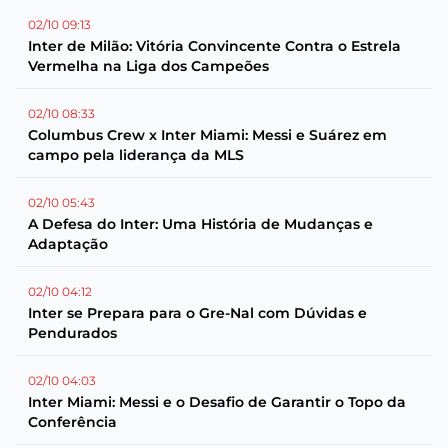
02/10 09:13
Inter de Milão: Vitória Convincente Contra o Estrela
Vermelha na Liga dos Campeões
02/10 08:33
Columbus Crew x Inter Miami: Messi e Suárez em
campo pela liderança da MLS
02/10 05:43
A Defesa do Inter: Uma História de Mudanças e
Adaptação
02/10 04:12
Inter se Prepara para o Gre-Nal com Dúvidas e
Pendurados
02/10 04:03
Inter Miami: Messi e o Desafio de Garantir o Topo da
Conferência