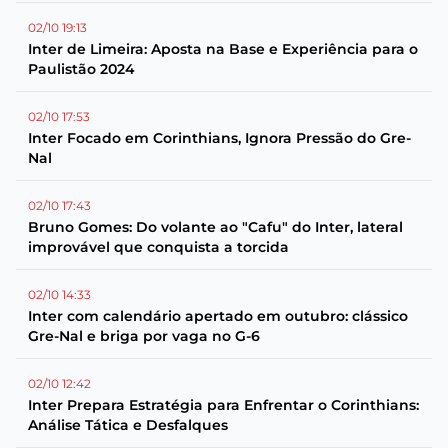
02/10 19:13
Inter de Limeira: Aposta na Base e Experiência para o
Paulistão 2024
02/10 17:53
Inter Focado em Corinthians, Ignora Pressão do Gre-
Nal
02/10 17:43
Bruno Gomes: Do volante ao "Cafu" do Inter, lateral
improvável que conquista a torcida
02/10 14:33
Inter com calendário apertado em outubro: clássico
Gre-Nal e briga por vaga no G-6
02/10 12:42
Inter Prepara Estratégia para Enfrentar o Corinthians:
Análise Tática e Desfalques