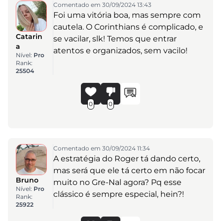
Comentado em 30/09/2024 13:43
Foi uma vitória boa, mas sempre com
cautela. O Corinthians é complicado, e
Catarin
se vacilar, slk! Temos que entrar
a
atentos e organizados, sem vacilo!
Nível:
Pro
Rank:
25504
0
0
Comentado em 30/09/2024 11:34
A estratégia do Roger tá dando certo,
mas será que ele tá certo em não focar
Bruno
muito no Gre-Nal agora? Pq esse
Nível:
Pro
clássico é sempre especial, hein?!
Rank:
25922