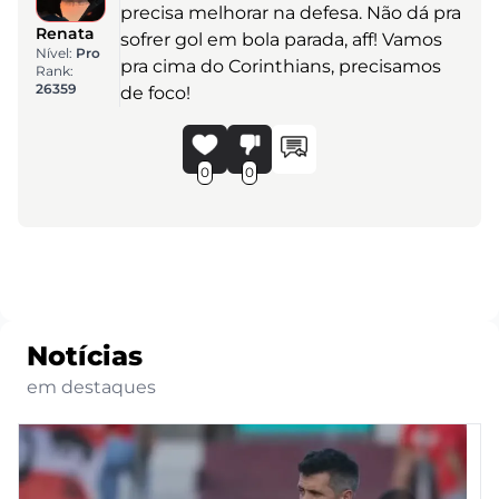
precisa melhorar na defesa. Não dá pra
Renata
sofrer gol em bola parada, aff! Vamos
Nível:
Pro
pra cima do Corinthians, precisamos
Rank:
26359
de foco!
0
0
Notícias
em destaques