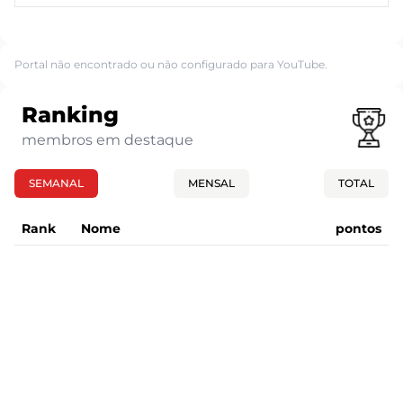
Portal não encontrado ou não configurado para YouTube.
Ranking
membros em destaque
SEMANAL
MENSAL
TOTAL
Rank
Nome
pontos