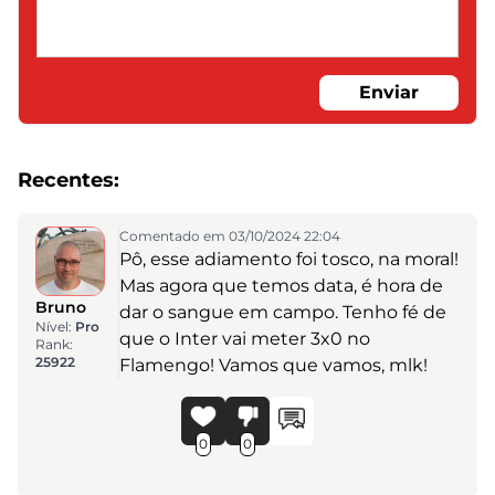
Enviar
Recentes:
Comentado em 03/10/2024 22:04
Pô, esse adiamento foi tosco, na moral!
Mas agora que temos data, é hora de
Bruno
dar o sangue em campo. Tenho fé de
Nível:
Pro
que o Inter vai meter 3x0 no
Rank:
25922
Flamengo! Vamos que vamos, mlk!
0
0