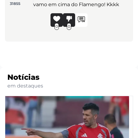
31855
vamo em cima do Flamengo! Kkkk
0
0
Notícias
em destaques