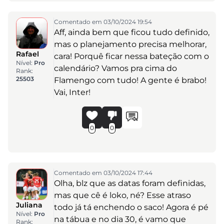
Comentado em 03/10/2024 19:54
Aff, ainda bem que ficou tudo definido,
mas o planejamento precisa melhorar,
Rafael
cara! Porquê ficar nessa bateção com o
Nível:
Pro
calendário? Vamos pra cima do
Rank:
25503
Flamengo com tudo! A gente é brabo!
Vai, Inter!
0
0
Comentado em 03/10/2024 17:44
Olha, blz que as datas foram definidas,
mas que cê é loko, né? Esse atraso
Juliana
todo já tá enchendo o saco! Agora é pé
Nível:
Pro
na tábua e no dia 30, é vamo que
Rank: