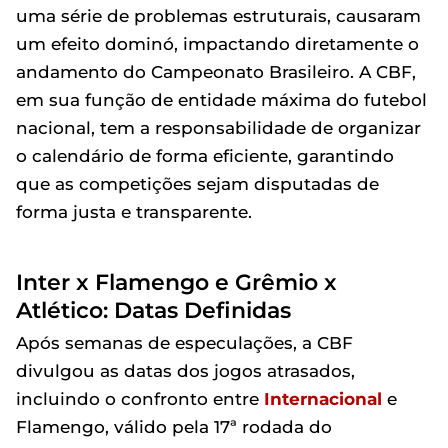
uma série de problemas estruturais, causaram
um efeito dominó, impactando diretamente o
andamento do Campeonato Brasileiro. A CBF,
em sua função de entidade máxima do futebol
nacional, tem a responsabilidade de organizar
o calendário de forma eficiente, garantindo
que as competições sejam disputadas de
forma justa e transparente.
Inter x Flamengo e Grêmio x
Atlético: Datas Definidas
Após semanas de especulações, a CBF
divulgou as datas dos jogos atrasados,
incluindo o confronto entre
Internacional
e
Flamengo, válido pela 17ª rodada do