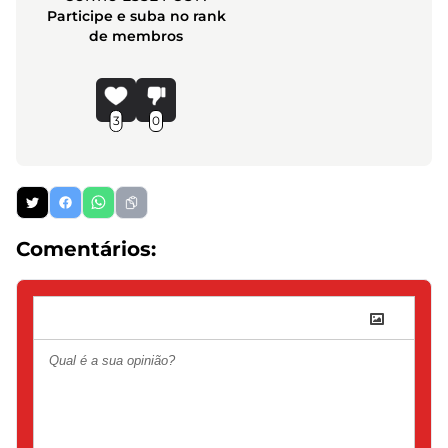
Participe e suba no rank
de membros
3
0
Comentários: