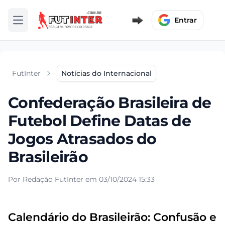
Entrar
Abrir menu
FutInter
Notícias do Internacional
Confederação Brasileira de
Futebol Define Datas de
Jogos Atrasados do
Brasileirão
Por Redação FutInter em 03/10/2024 15:33
Calendário do Brasileirão: Confusão e