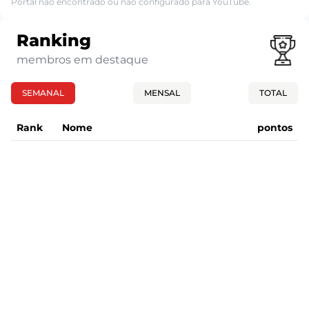
Portal não encontrado ou não configurado para YouTube.
Ranking
membros em destaque
SEMANAL
MENSAL
TOTAL
Rank
Nome
pontos