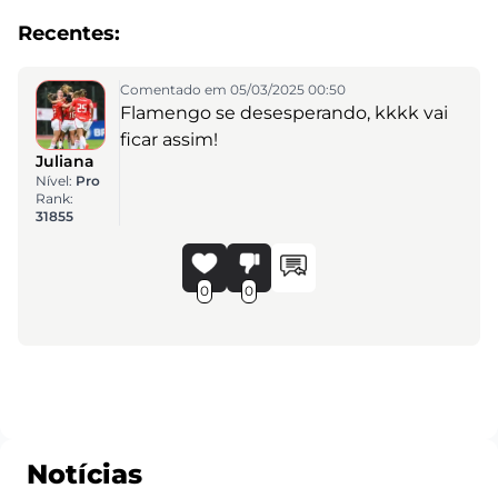
Recentes:
Comentado em 05/03/2025 00:50
Flamengo se desesperando, kkkk vai
ficar assim!
Juliana
Nível:
Pro
Rank:
31855
0
0
Notícias