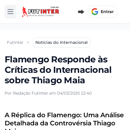
Entrar
Abrir menu
FutInter
Notícias do Internacional
Flamengo Responde às
Críticas do Internacional
sobre Thiago Maia
Por Redação FutInter em 04/03/2025 22:40
A Réplica do Flamengo: Uma Análise
Detalhada da Controvérsia Thiago