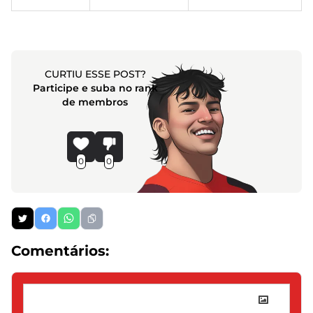
CURTIU ESSE POST?
Participe e suba no rank
de membros
0
0
Comentários: