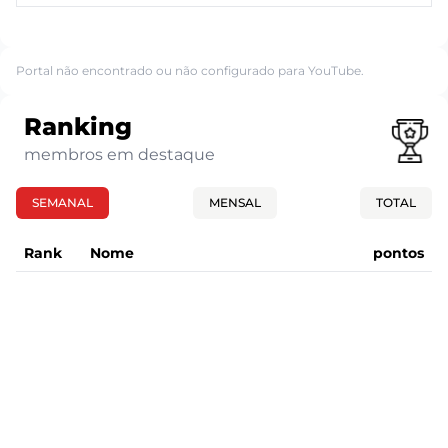
Portal não encontrado ou não configurado para YouTube.
Ranking
membros em destaque
SEMANAL
MENSAL
TOTAL
Rank
Nome
pontos