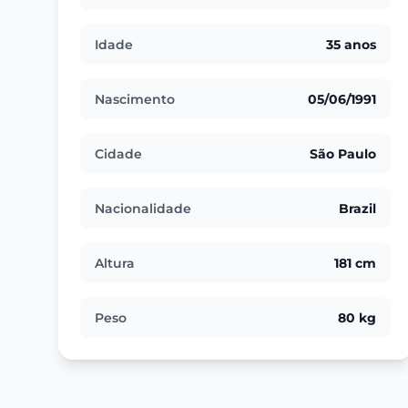
Idade
35 anos
Nascimento
05/06/1991
Cidade
São Paulo
Nacionalidade
Brazil
Altura
181 cm
Peso
80 kg