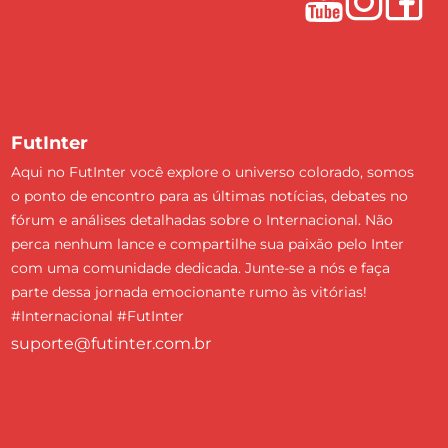
FutInter
Aqui no FutInter você explore o universo colorado, somos
o ponto de encontro para as últimas notícias, debates no
fórum e análises detalhadas sobre o Internacional. Não
perca nenhum lance e compartilhe sua paixão pelo Inter
com uma comunidade dedicada. Junte-se a nós e faça
parte dessa jornada emocionante rumo às vitórias!
#Internacional #FutInter
suporte@futinter.com.br