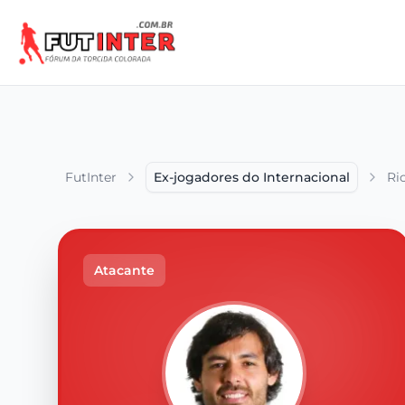
FutInter
Ex-jogadores do Internacional
Ri
Atacante