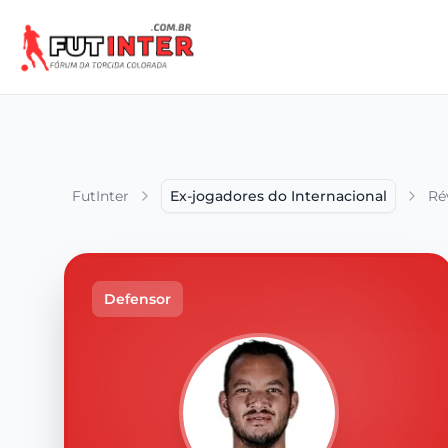
FutInter
Ex-jogadores do Internacional
Ré
Defensor