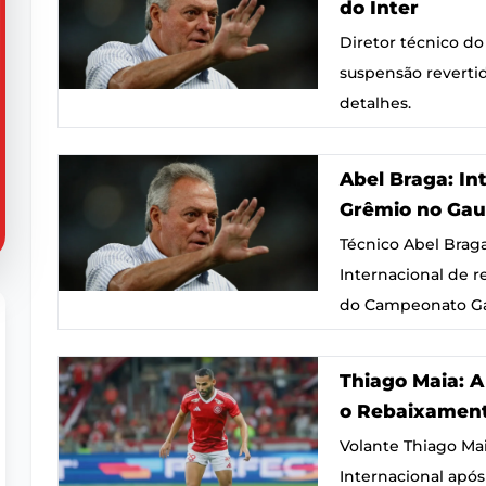
do Inter
Diretor técnico do
suspensão revertid
detalhes.
Abel Braga: In
Grêmio no Ga
Técnico Abel Brag
Internacional de r
do Campeonato G
Thiago Maia: A
o Rebaixamen
Volante Thiago Mai
Internacional apó