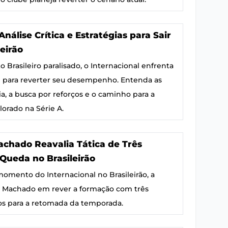
Análise Crítica e Estratégias para Sair
leirão
rasileiro paralisado, o Internacional enfrenta
l para reverter seu desempenho. Entenda as
ia, a busca por reforços e o caminho para a
orado na Série A.
achado Reavalia Tática de Três
Queda no Brasileirão
 momento do Internacional no Brasileirão, a
 Machado em rever a formação com três
nos para a retomada da temporada.