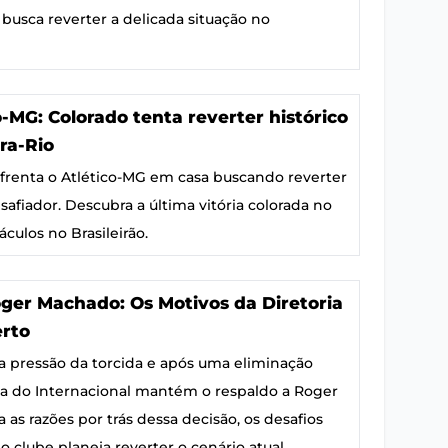
busca reverter a delicada situação no
o-MG: Colorado tenta reverter histórico
ra-Rio
nfrenta o Atlético-MG em casa buscando reverter
afiador. Descubra a última vitória colorada no
áculos no Brasileirão.
ger Machado: Os Motivos da Diretoria
erto
 pressão da torcida e após uma eliminação
ria do Internacional mantém o respaldo a Roger
as razões por trás dessa decisão, os desafios
 clube planeja reverter o cenário atual.