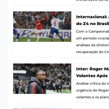
Internacional: 
do Z4 no Brasi
Com o Campeonato B
um período crucia
análises da diretor
recuperação do Col
Inter: Roger M
Volantes Após 
Análise crítica do
urgência de Roger
volantes e os pla