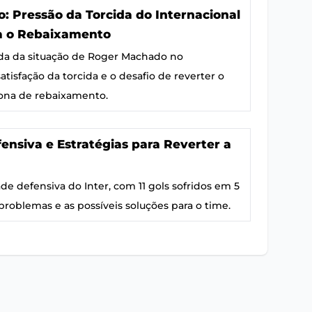
 Pressão da Torcida do Internacional
ra o Rebaixamento
da da situação de Roger Machado no
satisfação da torcida e o desafio de reverter o
na de rebaixamento.
fensiva e Estratégias para Reverter a
ade defensiva do Inter, com 11 gols sofridos em 5
problemas e as possíveis soluções para o time.