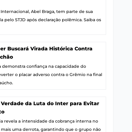
 Internacional, Abel Braga, tem parte de sua
a pelo STJD após declaração polêmica. Saiba os
ter Buscará Virada Histórica Contra
uchão
a demonstra confiança na capacidade do
everter o placar adverso contra o Grêmio na final
aúcho.
 Verdade da Luta do Inter para Evitar
to
a revela a intensidade da cobrança interna no
s mais uma derrota, garantindo que o grupo não