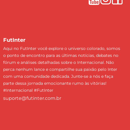
FutInter
Aqui no FutInter você explore o universo colorado, somos
o ponto de encontro para as últimas notícias, debates no
fórum e análises detalhadas sobre o Internacional. Não
perca nenhum lance e compartilhe sua paixão pelo Inter
com uma comunidade dedicada. Junte-se a nós e faça
parte dessa jornada emocionante rumo às vitórias!
#Internacional #FutInter
suporte@futinter.com.br