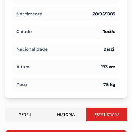
Nascimento
28/05/1989
Cidade
Recife
Nacionalidade
Brazil
Altura
183 cm
Peso
78 kg
PERFIL
HISTÓRIA
ESTATÍSTICAS