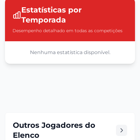
Estatísticas por
Temporada
Desempenho detalhado em todas as competições
Nenhuma estatística disponível.
Outros Jogadores do
Elenco