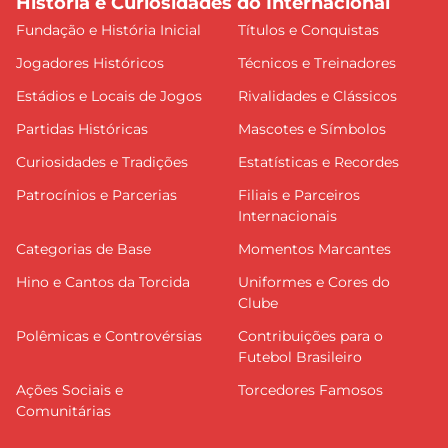
História e Curiosidades do Internacional
Fundação e História Inicial
Títulos e Conquistas
Jogadores Históricos
Técnicos e Treinadores
Estádios e Locais de Jogos
Rivalidades e Clássicos
Partidas Históricas
Mascotes e Símbolos
Curiosidades e Tradições
Estatísticas e Recordes
Patrocínios e Parcerias
Filiais e Parceiros
Internacionais
Categorias de Base
Momentos Marcantes
Hino e Cantos da Torcida
Uniformes e Cores do
Clube
Polêmicas e Controvérsias
Contribuições para o
Futebol Brasileiro
Ações Sociais e
Torcedores Famosos
Comunitárias