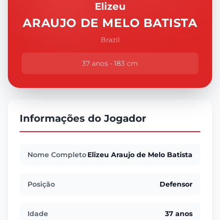
Elizeu
ARAUJO DE MELO BATISTA
Brazil
37 anos • 183 cm
Informações do Jogador
Nome Completo
Elizeu Araujo de Melo Batista
Posição
Defensor
Idade
37 anos