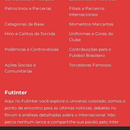
Patrocínios e Parcerias
Filiais e Parceiros
Internacionais
Categorias de Base
Momentos Marcantes
Hino e Cantos da Torcida
Uniformes e Cores do
Clube
Polêmicas e Controvérsias
Contribuições para o
Futebol Brasileiro
Ações Sociais e
Torcedores Famosos
Comunitárias
FutInter
Aqui no FutInter você explore o universo colorado, somos o
ponto de encontro para as últimas notícias, debates no
fórum e análises detalhadas sobre o Internacional. Não
perca nenhum lance e compartilhe sua paixão pelo Inter
com uma comunidade dedicada. Junte-se a nós e faça