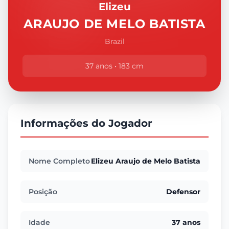
Elizeu
ARAUJO DE MELO BATISTA
Brazil
37 anos • 183 cm
Informações do Jogador
Nome Completo
Elizeu Araujo de Melo Batista
Posição
Defensor
Idade
37 anos