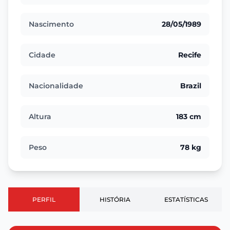
Nascimento
28/05/1989
Cidade
Recife
Nacionalidade
Brazil
Altura
183 cm
Peso
78 kg
PERFIL
HISTÓRIA
ESTATÍSTICAS