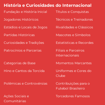
História e Curiosidades do Internacional
Fundação e História Inicial
Títulos e Conquistas
Jogadores Históricos
Técnicos e Treinadores
Estádios e Locais de Jogos
Rivalidades e Clássicos
Partidas Históricas
Mascotes e Símbolos
Curiosidades e Tradições
Estatísticas e Recordes
Patrocínios e Parcerias
Filiais e Parceiros
Internacionais
Categorias de Base
Momentos Marcantes
Hino e Cantos da Torcida
Uniformes e Cores do
Clube
Polêmicas e Controvérsias
Contribuições para o
Futebol Brasileiro
Ações Sociais e
Torcedores Famosos
Comunitárias