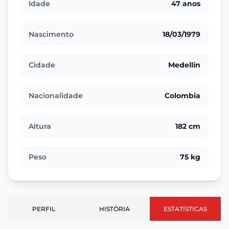
Idade
47 anos
Nascimento
18/03/1979
Cidade
Medellín
Nacionalidade
Colombia
Altura
182 cm
Peso
75 kg
PERFIL
HISTÓRIA
ESTATÍSTICAS