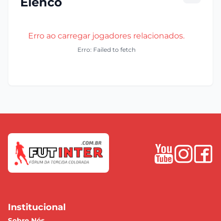
Elenco
Erro ao carregar jogadores relacionados.
Erro: Failed to fetch
Institucional
Sobre Nós