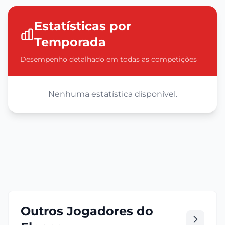
Estatísticas por
Temporada
Desempenho detalhado em todas as competições
Nenhuma estatística disponível.
Outros Jogadores do