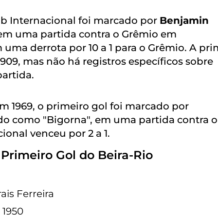
ub Internacional foi marcado por
Benjamin
e, em uma partida contra o Grêmio em
 uma derrota por 10 a 1 para o Grêmio. A pri
1909, mas não há registros específicos sobre
artida.
m 1969, o primeiro gol foi marcado por
do como "Bigorna", em uma partida contra o
ional venceu por 2 a 1.
Primeiro Gol do Beira-Rio
ais Ferreira
e 1950