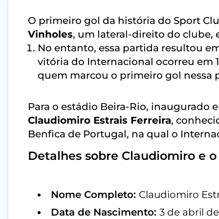
O primeiro gol da história do Sport Cl
Vinholes
, um lateral-direito do club
No entanto, essa partida resultou em
vitória do Internacional ocorreu em 
quem marcou o primeiro gol nessa p
Para o estádio Beira-Rio, inaugurado e
Claudiomiro Estrais Ferreira
, conheci
Benfica de Portugal, na qual o Internac
Detalhes sobre Claudiomiro e o 
Nome Completo:
Claudiomiro Estr
Data de Nascimento:
3 de abril d