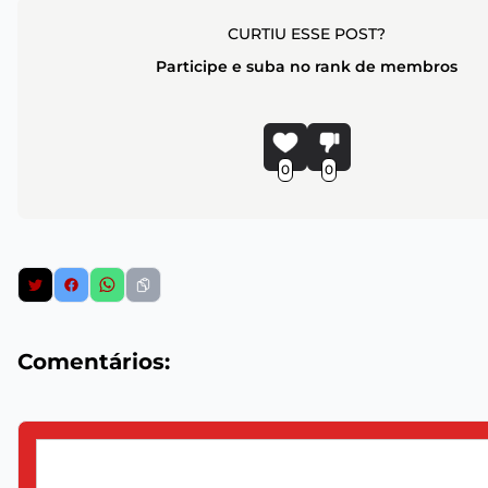
CURTIU ESSE POST?
Participe e suba no rank de membros
0
0
Comentários: