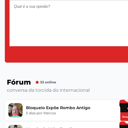
Fórum
33 online
conversa da torcida do internacional
Bloqueio Expõe Rombo Antigo
5 dias
por Marcos
Res