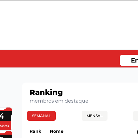
En
Ranking
membros em destaque
4
SEMANAL
MENSAL
postas
Rank
Nome