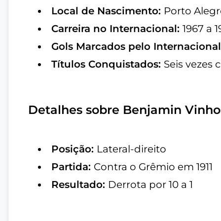
Local de Nascimento:
Porto Alegr
Carreira no Internacional:
1967 a 1
Gols Marcados pelo Internaciona
Títulos Conquistados:
Seis vezes
Detalhes sobre Benjamin Vinhol
Posição:
Lateral-direito
Partida:
Contra o Grêmio em 1911
Resultado:
Derrota por 10 a 1