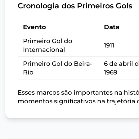
Cronologia dos Primeiros Gols
Evento
Data
Primeiro Gol do
1911
Internacional
Primeiro Gol do Beira-
6 de abril 
Rio
1969
Esses marcos são importantes na histó
momentos significativos na trajetória 