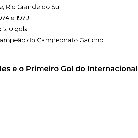
e, Rio Grande do Sul
974 e 1979
l:
210 gols
 campeão do Campeonato Gaúcho
es e o Primeiro Gol do Internacional