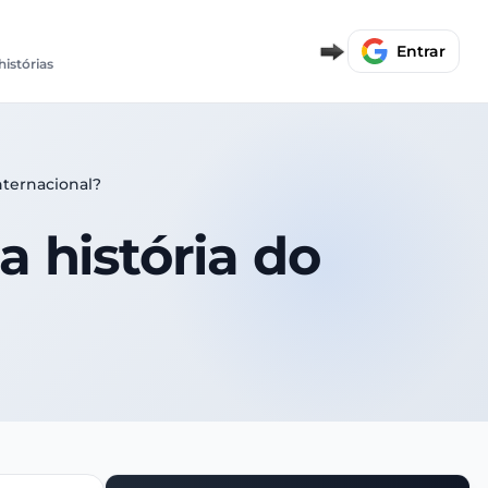
Entrar
histórias
nternacional?
 história do