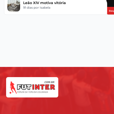
Leão XIV motiva vitória
91 dias
por Isabela
Res