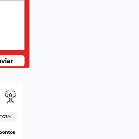
viar
TOTAL
pontos