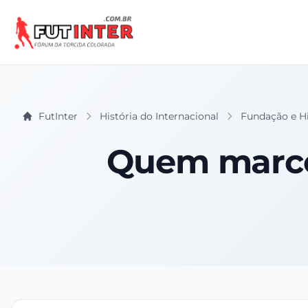
FutInter
História do Internacional
Fundação e His
Quem marcou