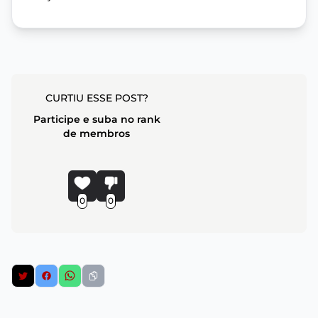
CURTIU ESSE POST?
Participe e suba no rank
de membros
0
0