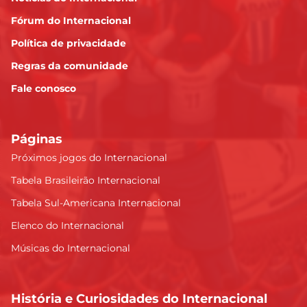
Fórum do Internacional
Política de privacidade
Regras da comunidade
Fale conosco
Páginas
Próximos jogos do Internacional
Tabela Brasileirão Internacional
Tabela Sul-Americana Internacional
Elenco do Internacional
Músicas do Internacional
História e Curiosidades do Internacional