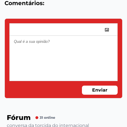
Comentários:
Enviar
Fórum
31 online
conversa da torcida do internacional