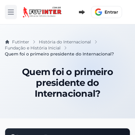
Entrar
Abrir menu
FutInter
História do Internacional
Fundação e História Inicial
Quem foi o primeiro presidente do Internacional?
Quem foi o primeiro
presidente do
Internacional?