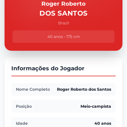
Roger Roberto
DOS SANTOS
Brazil
40 anos • 175 cm
Informações do Jogador
Nome Completo
Roger Roberto dos Santos
Posição
Meio-campista
Idade
40 anos