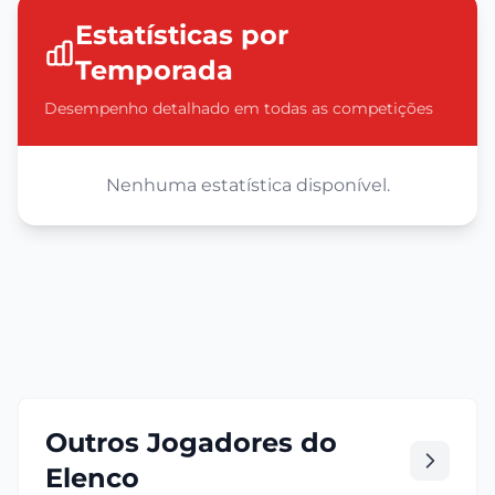
Estatísticas por
Temporada
Desempenho detalhado em todas as competições
Nenhuma estatística disponível.
Outros Jogadores do
Elenco