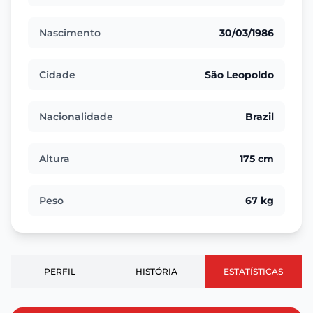
Nascimento
30/03/1986
Cidade
São Leopoldo
Nacionalidade
Brazil
Altura
175 cm
Peso
67 kg
PERFIL
HISTÓRIA
ESTATÍSTICAS