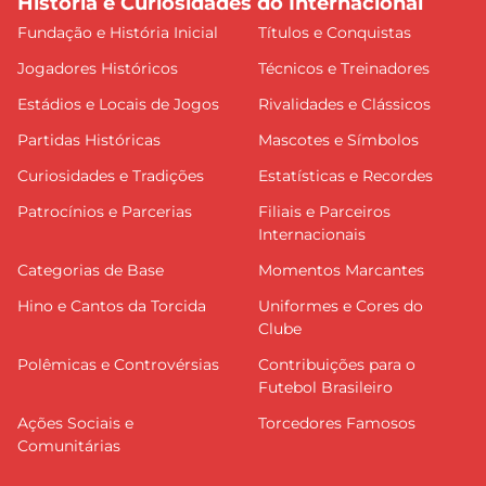
História e Curiosidades do Internacional
Fundação e História Inicial
Títulos e Conquistas
Jogadores Históricos
Técnicos e Treinadores
Estádios e Locais de Jogos
Rivalidades e Clássicos
Partidas Históricas
Mascotes e Símbolos
Curiosidades e Tradições
Estatísticas e Recordes
Patrocínios e Parcerias
Filiais e Parceiros
Internacionais
Categorias de Base
Momentos Marcantes
Hino e Cantos da Torcida
Uniformes e Cores do
Clube
Polêmicas e Controvérsias
Contribuições para o
Futebol Brasileiro
Ações Sociais e
Torcedores Famosos
Comunitárias