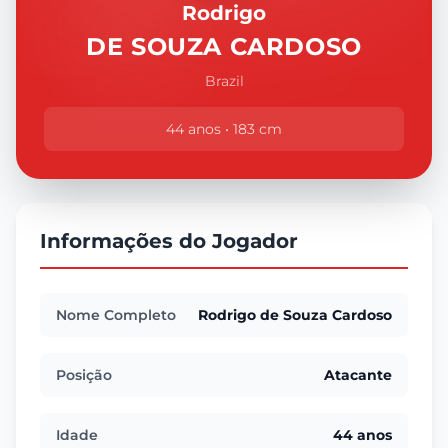
Rodrigo
DE SOUZA CARDOSO
Brazil
44 anos • 183 cm
Informações do Jogador
Nome Completo
Rodrigo de Souza Cardoso
Posição
Atacante
Idade
44 anos