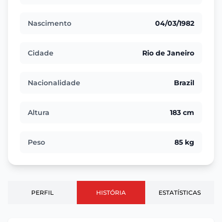
Nascimento
04/03/1982
Cidade
Rio de Janeiro
Nacionalidade
Brazil
Altura
183 cm
Peso
85 kg
PERFIL
HISTÓRIA
ESTATÍSTICAS