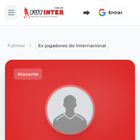
Entrar
Abrir menu
FutInter
Ex-jogadores do Internacional
Atacante