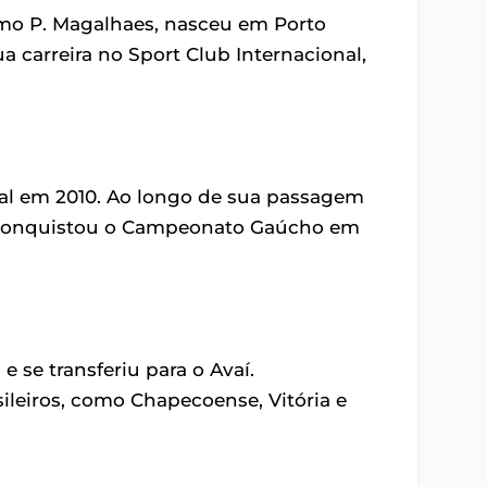
mo P. Magalhaes, nasceu em Porto
a carreira no Sport Club Internacional,
onal em 2010. Ao longo de sua passagem
 e conquistou o Campeonato Gaúcho em
e se transferiu para o Avaí.
ileiros, como Chapecoense, Vitória e