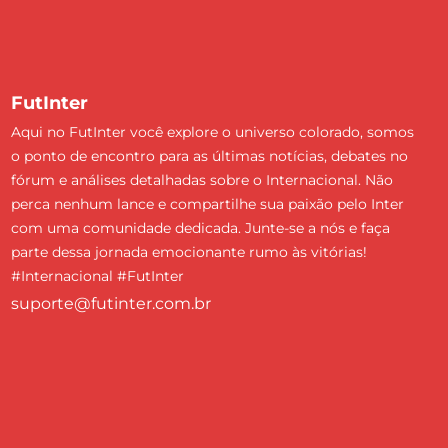
FutInter
Aqui no FutInter você explore o universo colorado, somos
o ponto de encontro para as últimas notícias, debates no
fórum e análises detalhadas sobre o Internacional. Não
perca nenhum lance e compartilhe sua paixão pelo Inter
com uma comunidade dedicada. Junte-se a nós e faça
parte dessa jornada emocionante rumo às vitórias!
#Internacional #FutInter
suporte@futinter.com.br