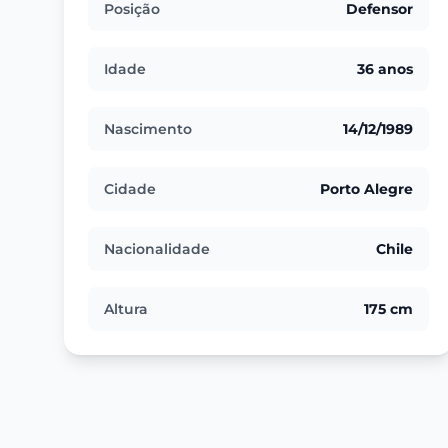
Posição
Defensor
Idade
36 anos
Nascimento
14/12/1989
Cidade
Porto Alegre
Nacionalidade
Chile
Altura
175 cm