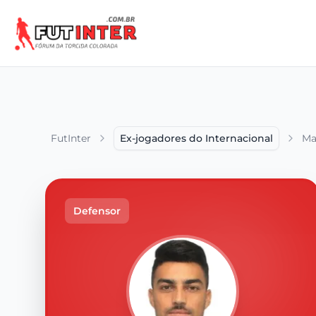
FutInter
Ex-jogadores do Internacional
Ma
Defensor