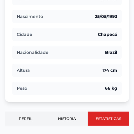
Nascimento
25/05/1993
Cidade
Chapecó
Nacionalidade
Brazil
Altura
174 cm
Peso
66 kg
PERFIL
HISTÓRIA
ESTATÍSTICAS