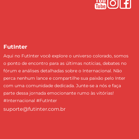
FutInter
Aqui no FutInter você explore o universo colorado, somos
o ponto de encontro para as últimas notícias, debates no
fórum e análises detalhadas sobre o Internacional. Não
perca nenhum lance e compartilhe sua paixão pelo Inter
com uma comunidade dedicada. Junte-se a nós e faça
parte dessa jornada emocionante rumo às vitórias!
#Internacional #FutInter
suporte@futinter.com.br