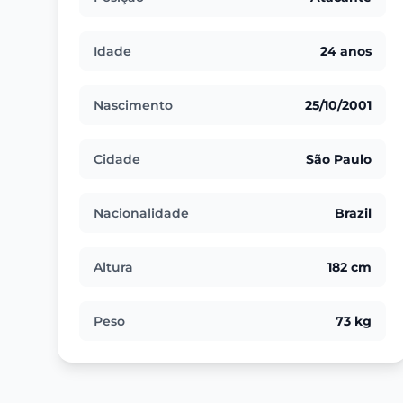
Idade
24 anos
Nascimento
25/10/2001
Cidade
São Paulo
Nacionalidade
Brazil
Altura
182 cm
Peso
73 kg