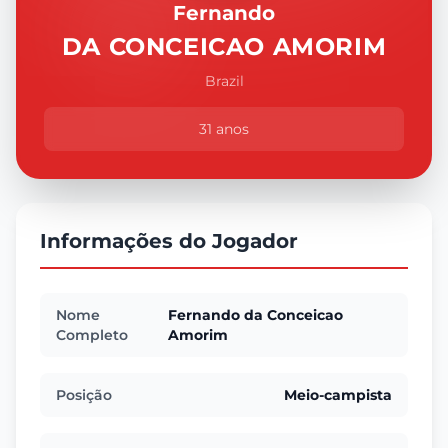
Fernando
DA CONCEICAO AMORIM
Brazil
31 anos
Informações do Jogador
Nome
Fernando da Conceicao
Completo
Amorim
Posição
Meio-campista