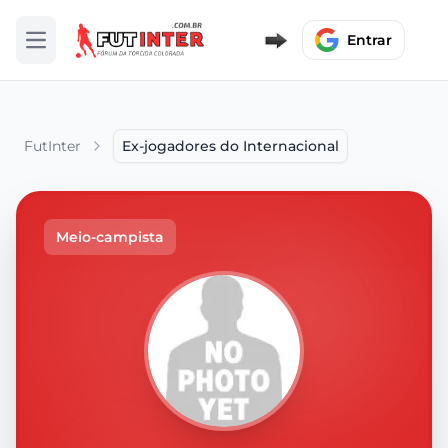
Entrar
Abrir menu
FutInter
Ex-jogadores do Internacional
Meio-campista