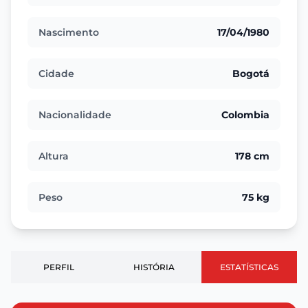
Nascimento
17/04/1980
Cidade
Bogotá
Nacionalidade
Colombia
Altura
178 cm
Peso
75 kg
PERFIL
HISTÓRIA
ESTATÍSTICAS