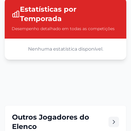
Estatísticas por
Temporada
Desempenho detalhado em todas as competições
Nenhuma estatística disponível.
Outros Jogadores do
Elenco