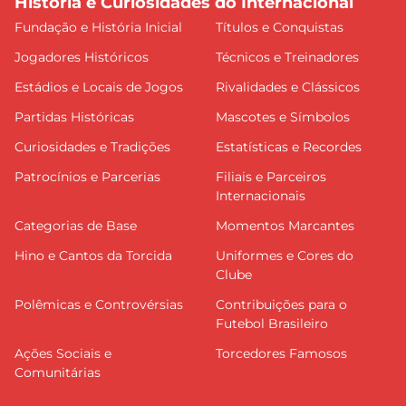
História e Curiosidades do Internacional
Fundação e História Inicial
Títulos e Conquistas
Jogadores Históricos
Técnicos e Treinadores
Estádios e Locais de Jogos
Rivalidades e Clássicos
Partidas Históricas
Mascotes e Símbolos
Curiosidades e Tradições
Estatísticas e Recordes
Patrocínios e Parcerias
Filiais e Parceiros
Internacionais
Categorias de Base
Momentos Marcantes
Hino e Cantos da Torcida
Uniformes e Cores do
Clube
Polêmicas e Controvérsias
Contribuições para o
Futebol Brasileiro
Ações Sociais e
Torcedores Famosos
Comunitárias