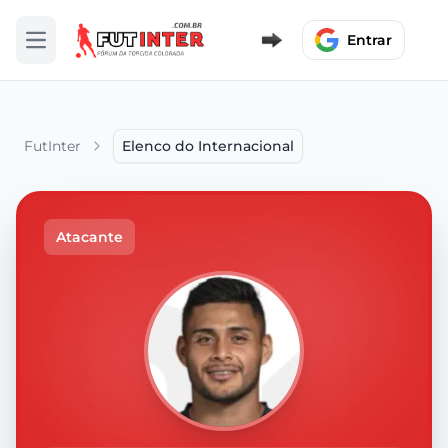
Entrar
Abrir menu
FutInter
Elenco do Internacional
Atacante