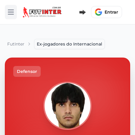
Entrar
Abrir menu
FutInter
Ex-jogadores do Internacional
Defensor