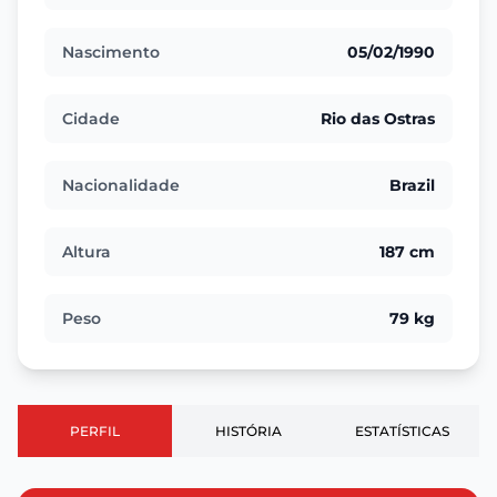
Nascimento
05/02/1990
Cidade
Rio das Ostras
Nacionalidade
Brazil
Altura
187 cm
Peso
79 kg
PERFIL
HISTÓRIA
ESTATÍSTICAS