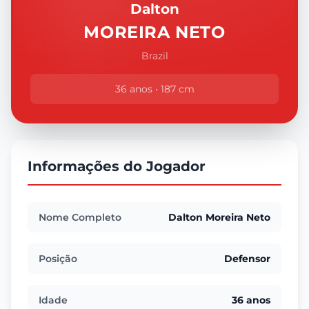
Dalton
MOREIRA NETO
Brazil
36 anos • 187 cm
Informações do Jogador
Nome Completo
Dalton Moreira Neto
Posição
Defensor
Idade
36 anos