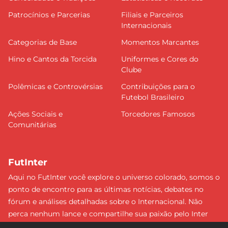
Patrocínios e Parcerias
Filiais e Parceiros
Internacionais
Categorias de Base
Momentos Marcantes
Hino e Cantos da Torcida
Uniformes e Cores do
Clube
Polêmicas e Controvérsias
Contribuições para o
Futebol Brasileiro
Ações Sociais e
Torcedores Famosos
Comunitárias
FutInter
Aqui no FutInter você explore o universo colorado, somos o
ponto de encontro para as últimas notícias, debates no
fórum e análises detalhadas sobre o Internacional. Não
perca nenhum lance e compartilhe sua paixão pelo Inter
com uma comunidade dedicada. Junte-se a nós e faça