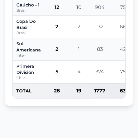
Gaúcho - 1
12
10
904
75
Brasil
Copa Do
2
2
132
66
Brasil
Brasil
Sul-
2
1
83
42
Americana
Inter
Primera
5
4
374
75
División
Chile
28
19
1777
63
TOTAL