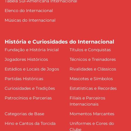
Tabela Sul-Americana Internacional
Elenco do Internacional
Músicas do Internacional
História e Curiosidades do Internacional
Fundação e História Inicial
Títulos e Conquistas
Jogadores Históricos
Técnicos e Treinadores
Estádios e Locais de Jogos
Rivalidades e Clássicos
Partidas Históricas
Mascotes e Símbolos
Curiosidades e Tradições
Estatísticas e Recordes
Patrocínios e Parcerias
Filiais e Parceiros
Internacionais
Categorias de Base
Momentos Marcantes
Hino e Cantos da Torcida
Uniformes e Cores do
Clube