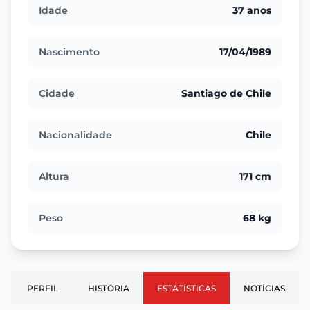
Idade
37 anos
Nascimento
17/04/1989
Cidade
Santiago de Chile
Nacionalidade
Chile
Altura
171 cm
Peso
68 kg
PERFIL
HISTÓRIA
ESTATÍSTICAS
NOTÍCIAS