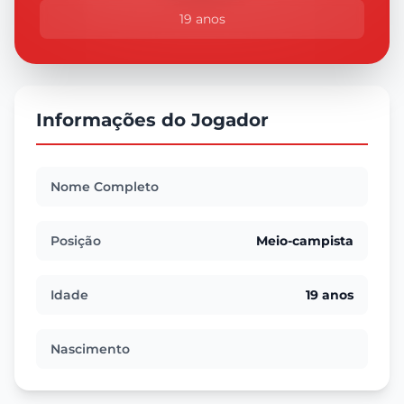
19 anos
Informações do Jogador
Nome Completo
Posição
Meio-campista
Idade
19 anos
Nascimento