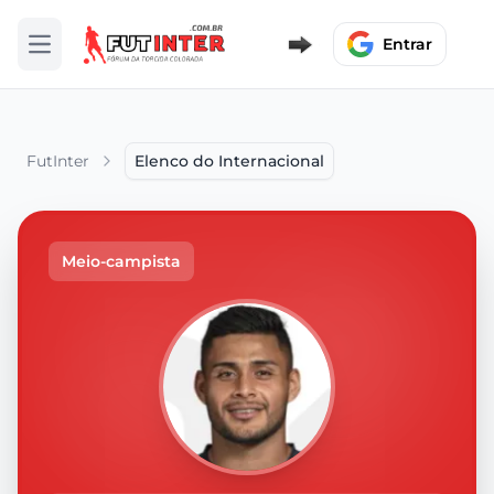
Entrar
Abrir menu
FutInter
Elenco do Internacional
Meio-campista