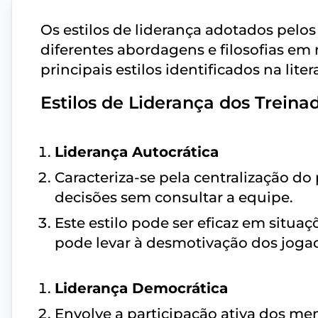
Os estilos de liderança adotados pelo
diferentes abordagens e filosofias em 
principais estilos identificados na lite
Estilos de Liderança dos Treina
Liderança Autocrática
Caracteriza-se pela centralização d
decisões sem consultar a equipe.
Este estilo pode ser eficaz em situa
pode levar à desmotivação dos jogad
Liderança Democrática
Envolve a participação ativa dos m