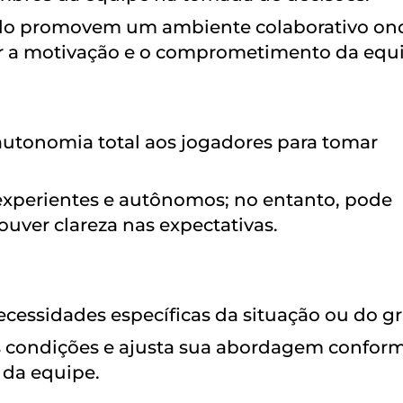
tilo promovem um ambiente colaborativo on
r a motivação e o comprometimento da equi
autonomia total aos jogadores para tomar
 experientes e autônomos; no entanto, pode
ouver clareza nas expectativas.
 necessidades específicas da situação ou do g
s condições e ajusta sua abordagem confor
 da equipe.