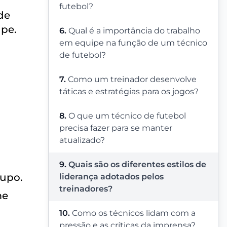
futebol?
de
pe.
6.
Qual é a importância do trabalho
em equipe na função de um técnico
de futebol?
7.
Como um treinador desenvolve
táticas e estratégias para os jogos?
8.
O que um técnico de futebol
precisa fazer para se manter
atualizado?
9.
Quais são os diferentes estilos de
rupo.
liderança adotados pelos
treinadores?
me
10.
Como os técnicos lidam com a
pressão e as críticas da imprensa?