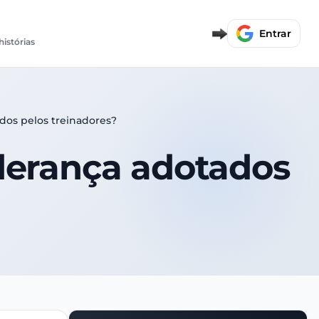
Entrar
histórias
ados pelos treinadores?
liderança adotados