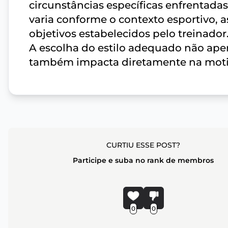
circunstâncias específicas enfrentada
varia conforme o contexto esportivo, as
objetivos estabelecidos pelo treinador
A escolha do estilo adequado não ap
também impacta diretamente na motiva
CURTIU ESSE POST?
Participe e suba no rank de membros
0
0