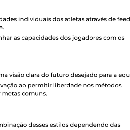
ades individuais dos atletas através de fee
a.
linhar as capacidades dos jogadores com os
 visão clara do futuro desejado para a equ
novação ao permitir liberdade nos métodos
ar metas comuns.
mbinação desses estilos dependendo das