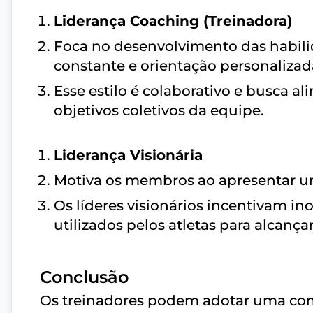
Liderança Coaching (Treinadora)
Foca no desenvolvimento das habilid
constante e orientação personalizad
Esse estilo é colaborativo e busca a
objetivos coletivos da equipe.
Liderança Visionária
Motiva os membros ao apresentar uma
Os líderes visionários incentivam i
utilizados pelos atletas para alcanç
Conclusão
Os treinadores podem adotar uma co