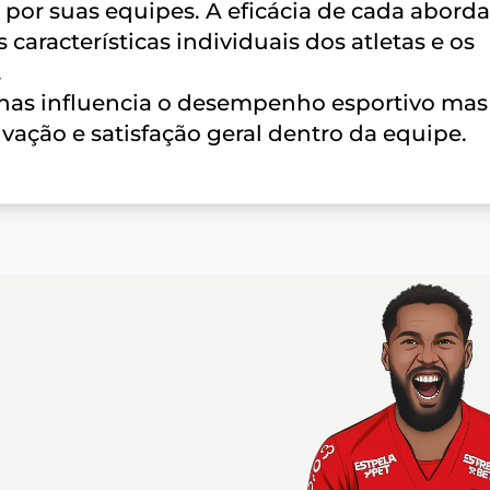
s por suas equipes. A eficácia de cada abor
 características individuais dos atletas e os
.
enas influencia o desempenho esportivo mas
ção e satisfação geral dentro da equipe.