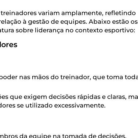
s treinadores variam amplamente, refletindo
relação à gestão de equipes. Abaixo estão os
ratura sobre liderança no contexto esportivo:
dores
o poder nas mãos do treinador, que toma toda
ções que exigem decisões rápidas e claras, m
ores se utilizado excessivamente.
embros da equipe na tomada de decisões.