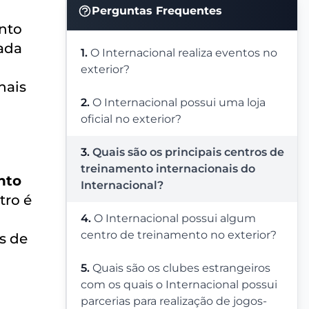
Perguntas Frequentes
ento
ada
1.
O Internacional realiza eventos no
exterior?
nais
2.
O Internacional possui uma loja
oficial no exterior?
3.
Quais são os principais centros de
treinamento internacionais do
nto
Internacional?
tro é
4.
O Internacional possui algum
centro de treinamento no exterior?
s de
5.
Quais são os clubes estrangeiros
com os quais o Internacional possui
parcerias para realização de jogos-