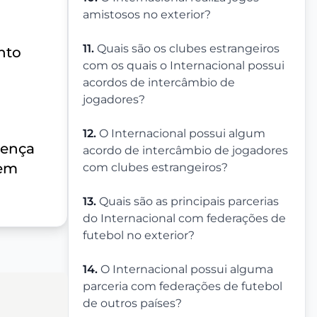
amistosos no exterior?
11.
Quais são os clubes estrangeiros
nto
com os quais o Internacional possui
acordos de intercâmbio de
jogadores?
12.
O Internacional possui algum
sença
acordo de intercâmbio de jogadores
uem
com clubes estrangeiros?
13.
Quais são as principais parcerias
do Internacional com federações de
futebol no exterior?
14.
O Internacional possui alguma
parceria com federações de futebol
de outros países?