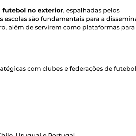
 futebol no exterior
, espalhadas pelos
as escolas são fundamentais para a dissemi
eiro, além de servirem como plataformas para
atégicas com clubes e federações de futebol
hile, Uruguai e Portugal.