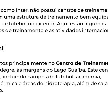
 como Inter, não possui centros de treinam
tem uma estrutura de treinamento bem equip
 de futebol no exterior. Aqui estão algumas
os de treinamento e as atividades internacio
il
ntos principalmente no
Centro de Treiname
 Alegre, às margens do Lago Guaíba. Este cen
 incluindo campos de futebol, academia,
térmica e áreas de hidroterapia, além de sala
o.