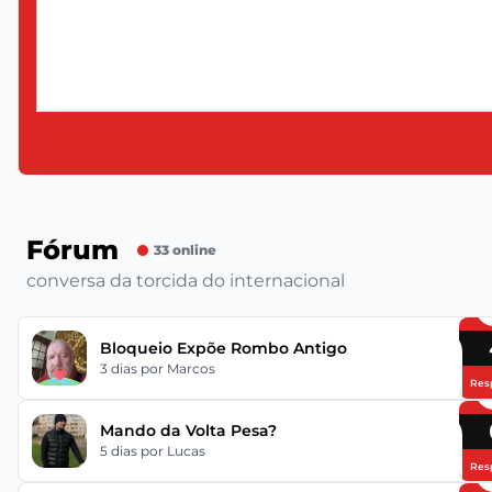
Fórum
33 online
conversa da torcida do internacional
Bloqueio Expõe Rombo Antigo
3 dias
por Marcos
Res
Mando da Volta Pesa?
5 dias
por Lucas
Res