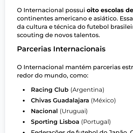
O Internacional possui
oito escolas de
continentes americano e asiático. Ess
da cultura e técnica do futebol brasil
scouting de novos talentos.
Parcerias Internacionais
O Internacional mantém parcerias estr
redor do mundo, como:
Racing Club
(Argentina)
Chivas Guadalajara
(México)
Nacional
(Uruguai)
Sporting Lisboa
(Portugal)
Federações de futebol do Japão, C