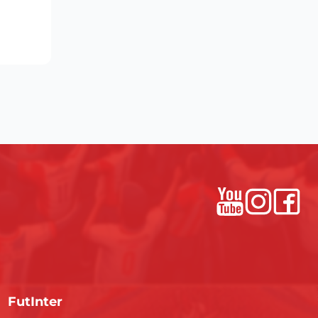
FutInter