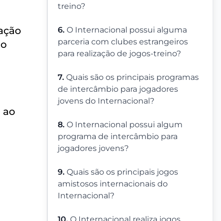
treino?
nação
6.
O Internacional possui alguma
parceria com clubes estrangeiros
 o
para realização de jogos-treino?
7.
Quais são os principais programas
de intercâmbio para jogadores
jovens do Internacional?
 ao
8.
O Internacional possui algum
programa de intercâmbio para
jogadores jovens?
9.
Quais são os principais jogos
amistosos internacionais do
Internacional?
10.
O Internacional realiza jogos