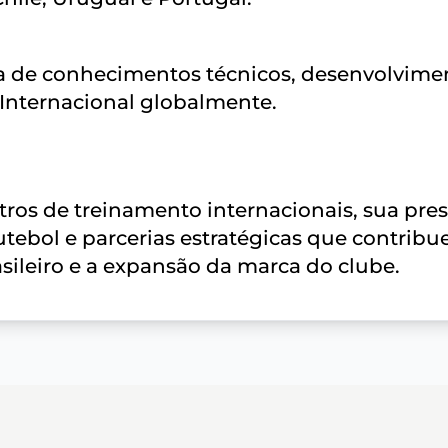
ca de conhecimentos técnicos, desenvolvime
Internacional globalmente.
tros de treinamento internacionais, sua pre
utebol e parcerias estratégicas que contrib
sileiro e a expansão da marca do clube.