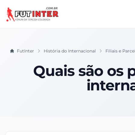
FutInter
História do Internacional
Filiais e Parc
Quais são os 
intern