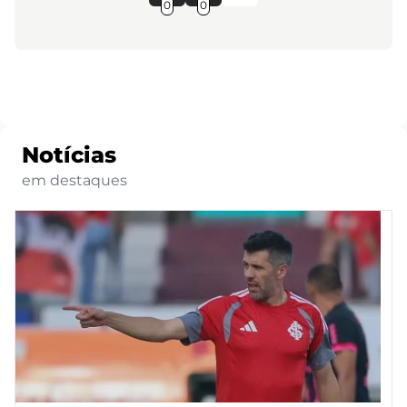
0
0
Notícias
em destaques