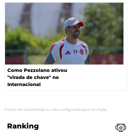
Como Pezzolano ativou
"virada de chave" no
Internacional
Portal não encontrado ou não configurado para YouTube.
Ranking