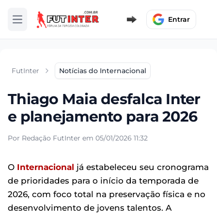
Entrar
Abrir menu
FutInter
Notícias do Internacional
Thiago Maia desfalca Inter
e planejamento para 2026
Por Redação FutInter em 05/01/2026 11:32
O
Internacional
já estabeleceu seu cronograma
de prioridades para o início da temporada de
2026, com foco total na preservação física e no
desenvolvimento de jovens talentos. A