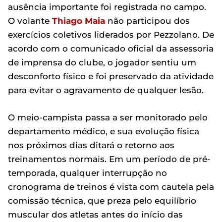
ausência importante foi registrada no campo.
O volante
Thiago Maia
não participou dos
exercícios coletivos liderados por Pezzolano. De
acordo com o comunicado oficial da assessoria
de imprensa do clube, o jogador sentiu um
desconforto físico e foi preservado da atividade
para evitar o agravamento de qualquer lesão.
O meio-campista passa a ser monitorado pelo
departamento médico, e sua evolução física
nos próximos dias ditará o retorno aos
treinamentos normais. Em um período de pré-
temporada, qualquer interrupção no
cronograma de treinos é vista com cautela pela
comissão técnica, que preza pelo equilíbrio
muscular dos atletas antes do início das