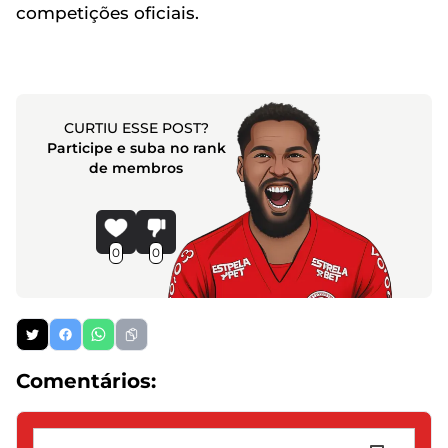
competições oficiais.
CURTIU ESSE POST?
Participe e suba no rank
de membros
0
0
Comentários: