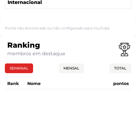
Internacional
Portal não encontrado ou não configurado para YouTube.
Ranking
membros em destaque
SEMANAL
MENSAL
TOTAL
Rank
Nome
pontos