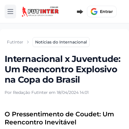
Entrar
Abrir menu
FutInter
Notícias do Internacional
Internacional x Juventude:
Um Reencontro Explosivo
na Copa do Brasil
Por Redação FutInter em 18/04/2024 14:01
O Pressentimento de Coudet: Um
Reencontro Inevitável