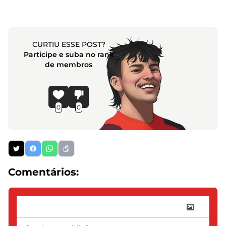
CURTIU ESSE POST?
Participe e suba no rank
de membros
0
0
Comentários: