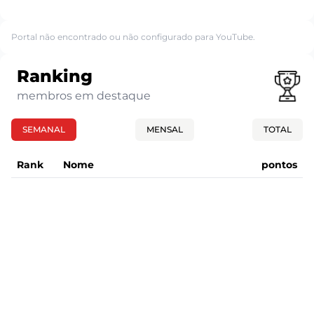
Portal não encontrado ou não configurado para YouTube.
Ranking
membros em destaque
SEMANAL
MENSAL
TOTAL
Rank
Nome
pontos