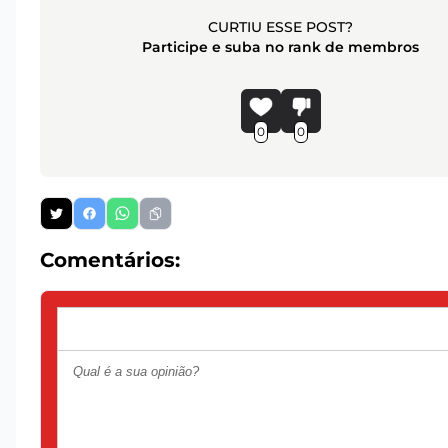
CURTIU ESSE POST?
Participe e suba no rank de membros
0
0
Comentários: