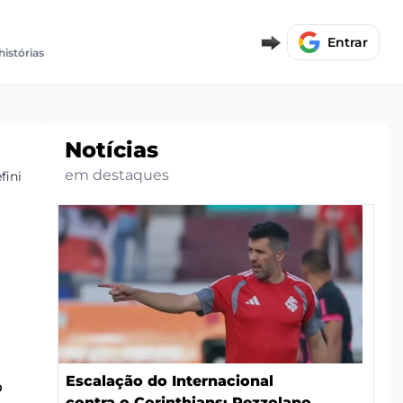
Entrar
histórias
Notícias
em destaques
initiva
Escalação do Internacional
o
contra o Corinthians: Pezzolano