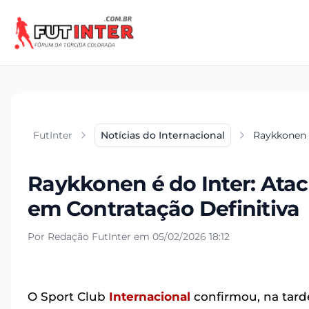
FutInter
Notícias do Internacional
Raykkonen é
Raykkonen é do Inter: Atac
em Contratação Definitiva
Por Redação FutInter em 05/02/2026 18:12
O Sport Club
Internacional
confirmou, na tarde