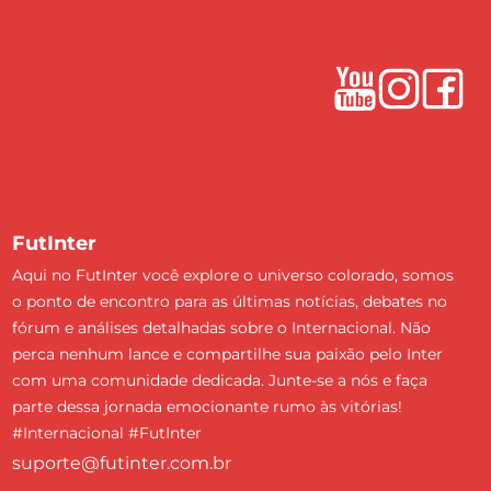
FutInter
Aqui no FutInter você explore o universo colorado, somos
o ponto de encontro para as últimas notícias, debates no
fórum e análises detalhadas sobre o Internacional. Não
perca nenhum lance e compartilhe sua paixão pelo Inter
com uma comunidade dedicada. Junte-se a nós e faça
parte dessa jornada emocionante rumo às vitórias!
#Internacional #FutInter
suporte@futinter.com.br