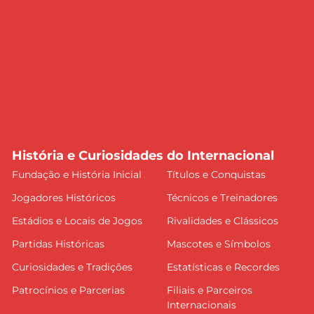
História e Curiosidades do Internacional
Fundação e História Inicial
Títulos e Conquistas
Jogadores Históricos
Técnicos e Treinadores
Estádios e Locais de Jogos
Rivalidades e Clássicos
Partidas Históricas
Mascotes e Símbolos
Curiosidades e Tradições
Estatísticas e Recordes
Patrocínios e Parcerias
Filiais e Parceiros
Internacionais