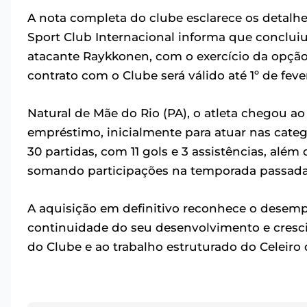
A nota completa do clube esclarece os detalh
Sport Club Internacional informa que concluiu 
atacante Raykkonen, com o exercício da opção
contrato com o Clube será válido até 1º de feve
Natural de Mãe do Rio (PA), o atleta chegou a
empréstimo, inicialmente para atuar nas categ
30 partidas, com 11 gols e 3 assistências, além 
somando participações na temporada passada 
A aquisição em definitivo reconhece o desemp
continuidade do seu desenvolvimento e cresc
do Clube e ao trabalho estruturado do Celeiro 