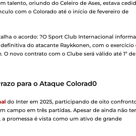
m talento, oriundo do Celeiro de Ases, estava cedi
culo com o Colorado até o início de fevereiro de
talha o acordo: ?O Sport Club Internacional informa
 definitiva do atacante Raykkonen, com o exercício
 O novo contrato com o Clube será válido até 1º de
azo para o Ataque Colorad0
nal
do Inter em 2025, participando de oito confronto
em campo em três partidas. Apesar de ainda não te
, a promessa é vista como um ativo de grande