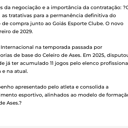
es da negociação e a importância da contratação: ?
as tratativas para a permanência definitiva do
 de compra junto ao Goiás Esporte Clube. O novo
reiro de 2029.
o Internacional na temporada passada por
orias de base do Celeiro de Ases. Em 2025, disputo
de já ter acumulado 11 jogos pelo elenco profissional
e na atual.
enho apresentado pelo atleta e consolida a
imento esportivo, alinhados ao modelo de formaçã
de Ases.?