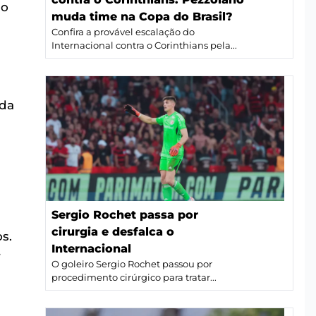
do
muda time na Copa do Brasil?
Confira a provável escalação do
Internacional contra o Corinthians pela...
 da
Sergio Rochet passa por
cirurgia e desfalca o
s.
Internacional
r
O goleiro Sergio Rochet passou por
procedimento cirúrgico para tratar...