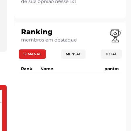
de sua opnião nesse 1x1
Ranking
membros em destaque
SEMANAL
MENSAL
TOTAL
Rank
Nome
pontos