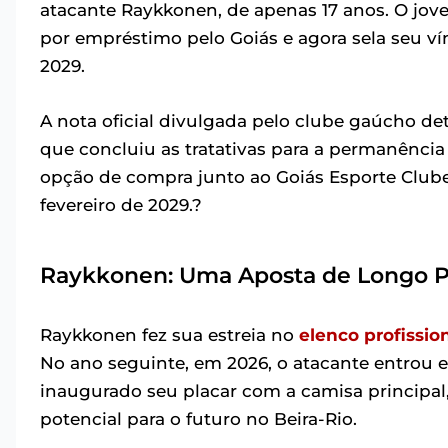
atacante Raykkonen, de apenas 17 anos. O jove
por empréstimo pelo Goiás e agora sela seu vín
2029.
A nota oficial divulgada pelo clube gaúcho de
que concluiu as tratativas para a permanência
opção de compra junto ao Goiás Esporte Clube.
fevereiro de 2029.?
Raykkonen: Uma Aposta de Longo Pr
Raykkonen fez sua estreia no
elenco profissio
No ano seguinte, em 2026, o atacante entrou 
inaugurado seu placar com a camisa principal
potencial para o futuro no Beira-Rio.