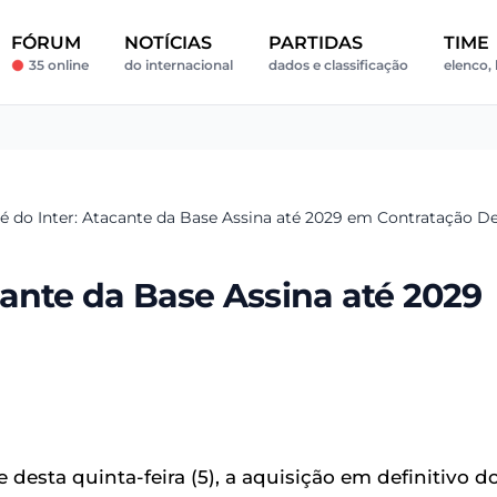
FÓRUM
NOTÍCIAS
PARTIDAS
TIME
35 online
do internacional
dados e classificação
elenco, 
 do Inter: Atacante da Base Assina até 2029 em Contratação Def
ante da Base Assina até 2029
 desta quinta-feira (5), a aquisição em definitivo d