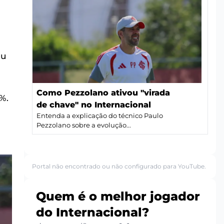
ou
Como Pezzolano ativou "virada
%.
de chave" no Internacional
Entenda a explicação do técnico Paulo
Pezzolano sobre a evolução...
Portal não encontrado ou não configurado para YouTube.
Quem é o melhor jogador
do Internacional?