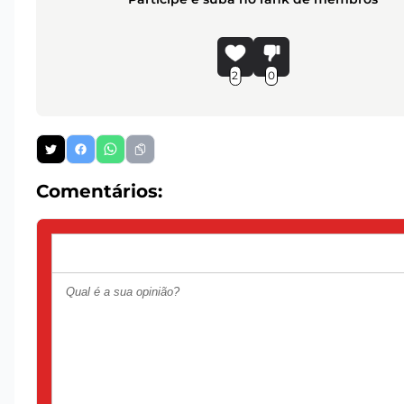
2
0
Comentários: