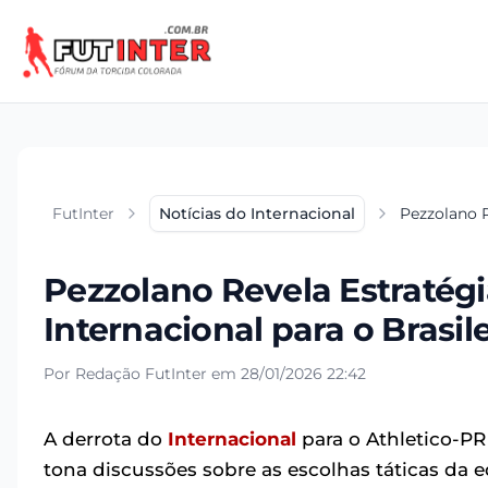
FutInter
Notícias do Internacional
Pezzolano R
Pezzolano Revela Estratégi
Internacional para o Brasil
Por Redação FutInter em 28/01/2026 22:42
A derrota do
Internacional
para o Athletico-PR 
tona discussões sobre as escolhas táticas da 