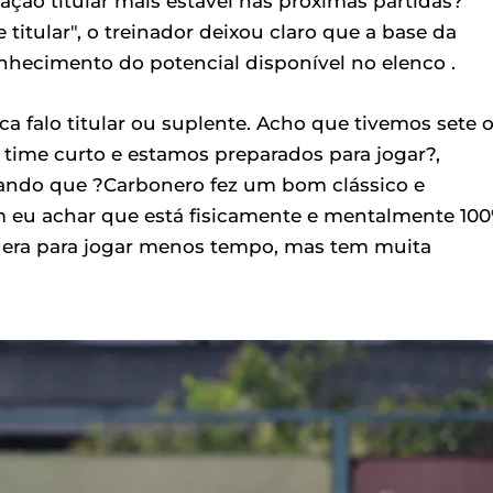
ção titular mais estável nas próximas partidas?
itular", o treinador deixou claro que a base da
onhecimento do potencial disponível no elenco .
 falo titular ou suplente. Acho que tivemos sete 
time curto e estamos preparados para jogar?,
ando que ?Carbonero fez um bom clássico e
 eu achar que está fisicamente e mentalmente 100
k era para jogar menos tempo, mas tem muita