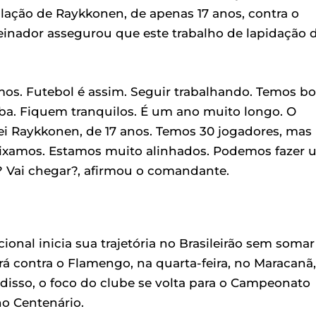
ação de Raykkonen, de apenas 17 anos, contra o
treinador assegurou que este trabalho de lapidação 
os. Futebol é assim. Seguir trabalhando. Temos b
ba. Fiquem tranquilos. É um ano muito longo. O
i Raykkonen, de 17 anos. Temos 30 jogadores, mas
aixamos. Estamos muito alinhados. Podemos fazer 
? Vai chegar?, afirmou o comandante.
ional inicia sua trajetória no Brasileirão sem somar
 contra o Flamengo, na quarta-feira, no Maracanã,
disso, o foco do clube se volta para o Campeonato
no Centenário.