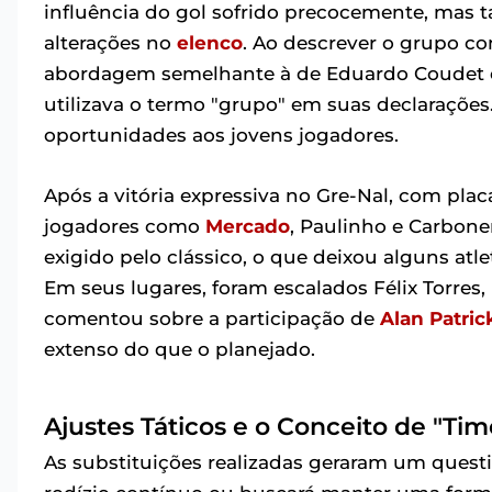
influência do gol sofrido precocemente, mas
alterações no
elenco
. Ao descrever o grupo co
abordagem semelhante à de Eduardo Coudet 
utilizava o termo "grupo" em suas declaraçõe
oportunidades aos jovens jogadores.
Após a vitória expressiva no Gre-Nal, com pla
jogadores como
Mercado
, Paulinho e Carboner
exigido pelo clássico, o que deixou alguns atl
Em seus lugares, foram escalados Félix Torres,
comentou sobre a participação de
Alan Patric
extenso do que o planejado.
Ajustes Táticos e o Conceito de "Tim
As substituições realizadas geraram um quest