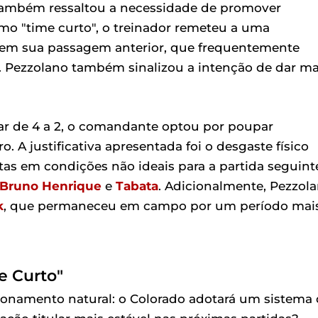
 também ressaltou a necessidade de promover
mo "time curto", o treinador remeteu a uma
em sua passagem anterior, que frequentemente
s. Pezzolano também sinalizou a intenção de dar ma
car de 4 a 2, o comandante optou por poupar
o. A justificativa apresentada foi o desgaste físico
etas em condições não ideais para a partida seguint
Bruno Henrique
e
Tabata
. Adicionalmente, Pezzol
k
, que permaneceu em campo por um período mai
e Curto"
ionamento natural: o Colorado adotará um sistema