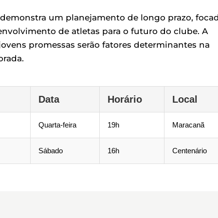
no demonstra um planejamento de longo prazo, foca
nvolvimento de atletas para o futuro do clube. A
 jovens promessas serão fatores determinantes na
orada.
Data
Horário
Local
Quarta-feira
19h
Maracanã
Sábado
16h
Centenário