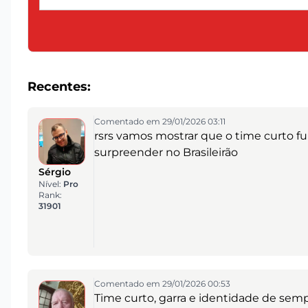
Recentes:
Comentado em 29/01/2026 03:11
rsrs vamos mostrar que o time curto f
surpreender no Brasileirão
Sérgio
Nível:
Pro
Rank:
31901
Comentado em 29/01/2026 00:53
Time curto, garra e identidade de semp