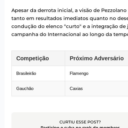
Apesar da derrota inicial, a visão de Pezzola
tanto em resultados imediatos quanto no dese
condução do elenco "curto" e a integração de
campanha do Internacional ao longo da temp
Competição
Próximo Adversário
Brasileirão
Flamengo
Gauchão
Caxias
CURTIU ESSE POST?
Participe e suba no rank de membros