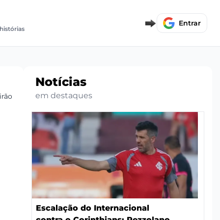
Entrar
histórias
Notícias
em destaques
irão
Escalação do Internacional
contra o Corinthians: Pezzolano