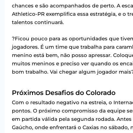
chances e são acompanhados de perto. A escal
Athletico-PR exemplifica essa estratégia, e o 
talentos continuará.
?Ficou pouco para as oportunidades que tivem
jogadores. É um time que trabalha para caram
menino está bem, não posso apressar. Coloque
muitos meninos e preciso ver quando os enc
bom trabalho. Vai chegar algum jogador mais
Próximos Desafios do Colorado
Com o resultado negativo na estreia, o Internac
pontos. O próximo compromisso da equipe será
em partida válida pela segunda rodada. Antes 
Gaúcho, onde enfrentará o Caxias no sábado, 