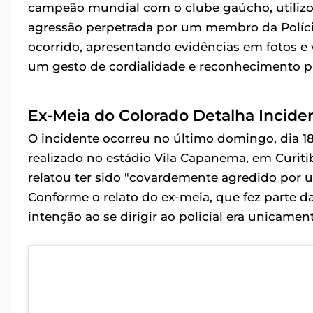
campeão mundial com o clube gaúcho, utilizou
agressão perpetrada por um membro da Polícia 
ocorrido, apresentando evidências em fotos e v
um gesto de cordialidade e reconhecimento pr
Ex-Meia do Colorado Detalha Incide
O incidente ocorreu no último domingo, dia 18
realizado no estádio Vila Capanema, em Curitib
relatou ter sido "covardemente agredido por 
Conforme o relato do ex-meia, que fez parte d
intenção ao se dirigir ao policial era unicame