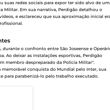
 suas redes sociais para expor ter sido alvo de um
Militar. Em sua narrativa, Perdigão detalhou o
ídeos, e esclareceu que sua aproximação inicial er
ofissional.
ntes
, durante o confronto entre São Joseense e Operári
a. Ao deixar as instalações esportivas, Perdigão
um membro despreparado da Polícia Militar".
a memorável conquista do Mundial pelo Inter, sua
nte para parabenizá-lo pelo trabalho executado.