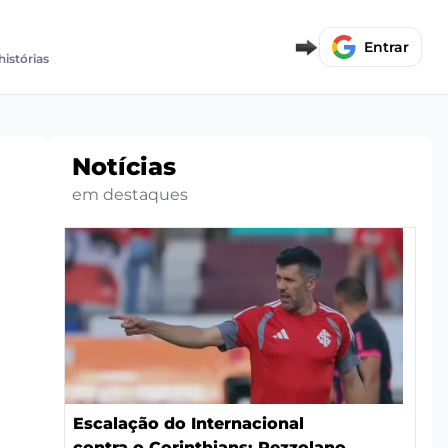
Entrar
histórias
Notícias
em destaques
Escalação do Internacional
contra o Corinthians: Pezzolano