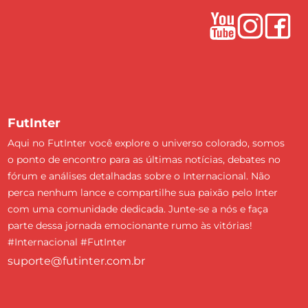
FutInter
Aqui no FutInter você explore o universo colorado, somos
o ponto de encontro para as últimas notícias, debates no
fórum e análises detalhadas sobre o Internacional. Não
perca nenhum lance e compartilhe sua paixão pelo Inter
com uma comunidade dedicada. Junte-se a nós e faça
parte dessa jornada emocionante rumo às vitórias!
#Internacional #FutInter
suporte@futinter.com.br