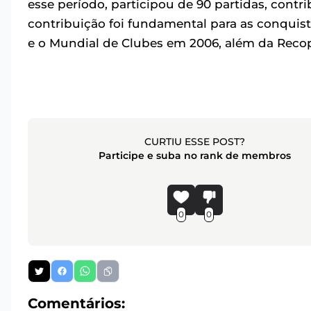
esse período, participou de 90 partidas, cont
contribuição foi fundamental para as conquist
e o Mundial de Clubes em 2006, além da Reco
CURTIU ESSE POST?
Participe e suba no rank de membros
0
0
Comentários: