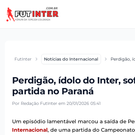
FutInter
Notícias do Internacional
Perdigão, í
Perdigão, ídolo do Inter, so
partida no Paraná
Por Redação FutInter em 20/01/2026 05:41
Um episódio lamentável marcou a saída de Pe
Internacional
, de uma partida do Campeonato P