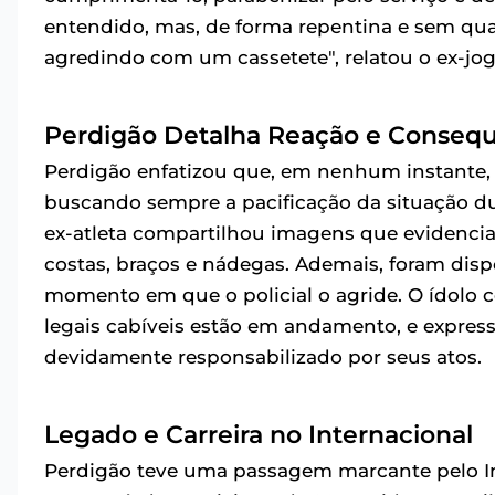
entendido, mas, de forma repentina e sem qual
agredindo com um cassetete", relatou o ex-jog
Perdigão Detalha Reação e Conseq
Perdigão enfatizou que, em nenhum instante, 
buscando sempre a pacificação da situação dur
ex-atleta compartilhou imagens que evidenci
costas, braços e nádegas. Ademais, foram dis
momento em que o policial o agride. O ídolo
legais cabíveis estão em andamento, e express
devidamente responsabilizado por seus atos.
Legado e Carreira no Internacional
Perdigão teve uma passagem marcante pelo Int