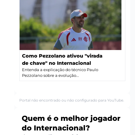
Como Pezzolano ativou "virada
de chave" no Internacional
Entenda a explicação do técnico Paulo
Pezzolano sobre a evolução...
Portal não encontrado ou não configurado para YouTube.
Quem é o melhor jogador
do Internacional?