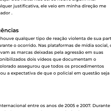
quer justificativa, ele veio em minha direção me
ador .
uências
houve qualquer tipo de reação violenta de sua part
ante o ocorrido. Nas plataformas de mídia social, 
avam as marcas deixadas pela agressão em suas
ponibilizados dois vídeos que documentam o
 colorado assegurou que todos os procedimentos
ou a expectativa de que o policial em questão seja
ernacional entre os anos de 2005 e 2007. Durante