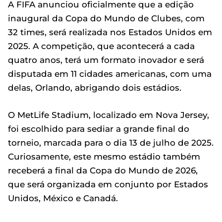
A FIFA anunciou oficialmente que a edição
inaugural da Copa do Mundo de Clubes, com
32 times, será realizada nos Estados Unidos em
2025. A competição, que acontecerá a cada
quatro anos, terá um formato inovador e será
disputada em 11 cidades americanas, com uma
delas, Orlando, abrigando dois estádios.
O MetLife Stadium, localizado em Nova Jersey,
foi escolhido para sediar a grande final do
torneio, marcada para o dia 13 de julho de 2025.
Curiosamente, este mesmo estádio também
receberá a final da Copa do Mundo de 2026,
que será organizada em conjunto por Estados
Unidos, México e Canadá.