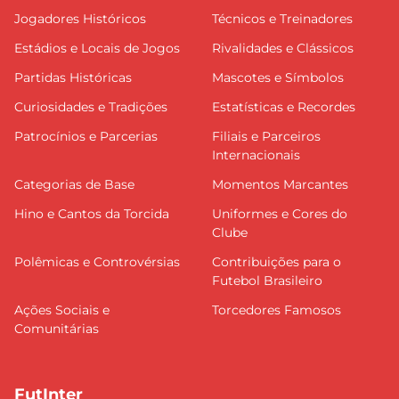
Jogadores Históricos
Técnicos e Treinadores
Estádios e Locais de Jogos
Rivalidades e Clássicos
Partidas Históricas
Mascotes e Símbolos
Curiosidades e Tradições
Estatísticas e Recordes
Patrocínios e Parcerias
Filiais e Parceiros
Internacionais
Categorias de Base
Momentos Marcantes
Hino e Cantos da Torcida
Uniformes e Cores do
Clube
Polêmicas e Controvérsias
Contribuições para o
Futebol Brasileiro
Ações Sociais e
Torcedores Famosos
Comunitárias
FutInter