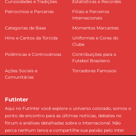
Curiosidades e Tradições
Estatísticas e Recordes
Patrocínios e Parcerias
Filiais e Parceiros
Internacionais
Categorias de Base
Momentos Marcantes
Hino e Cantos da Torcida
Uniformes e Cores do
Clube
Polêmicas e Controvérsias
Contribuições para o
Futebol Brasileiro
Ações Sociais e
Torcedores Famosos
Comunitárias
FutInter
Aqui no FutInter você explore o universo colorado, somos o
ponto de encontro para as últimas notícias, debates no
fórum e análises detalhadas sobre o Internacional. Não
perca nenhum lance e compartilhe sua paixão pelo Inter