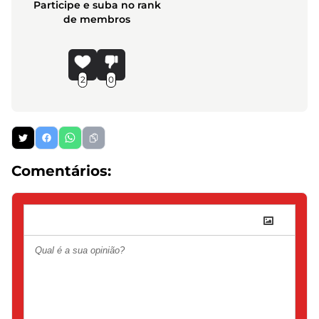
Participe e suba no rank
de membros
2
0
Comentários: