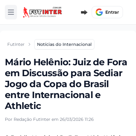
Entrar
Abrir menu
FutInter
Notícias do Internacional
Mário Helênio: Juiz de Fora
em Discussão para Sediar
Jogo da Copa do Brasil
entre Internacional e
Athletic
Por Redação FutInter em 26/03/2026 11:26