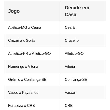
Decide em
Jogo
Casa
Atlético-MG x Ceará
Ceará
Cruzeiro x Goiás
Cruzeiro
Athletico-PR x Atlético-GO
Atlético-GO
Flamengo x Vitória
Vitória
Grêmio x Confiança-SE
Confiança-SE
Vasco x Paysandu
Vasco
Fortaleza x CRB
CRB