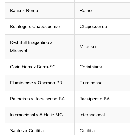
Bahia x Remo
Remo
Botafogo x Chapecoense
Chapecoense
Red Bull Bragantino x
Mirassol
Mirassol
Corinthians x Barra-SC
Corinthians
Fluminense x Operário-PR
Fluminense
Palmeiras x Jacuipense-BA
Jacuipense-BA
Internacional x Athletic-MG
Internacional
Santos x Coritiba
Coritiba