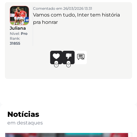
Comentado em 26/03/2026 13:31
Vamos com tudo, Inter tem história
pra honrar
Juliana
Nível:
Pro
Rank:
31855
0
0
Notícias
em destaques