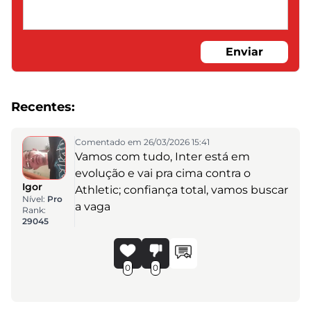
Enviar
Recentes:
Comentado em 26/03/2026 15:41
Vamos com tudo, Inter está em
evolução e vai pra cima contra o
Igor
Athletic; confiança total, vamos buscar
Nível:
Pro
a vaga
Rank:
29045
0
0