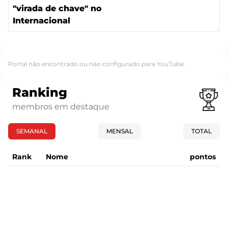
"virada de chave" no
Internacional
Portal não encontrado ou não configurado para YouTube.
Ranking
membros em destaque
SEMANAL
MENSAL
TOTAL
Rank
Nome
pontos