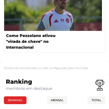
Como Pezzolano ativou
"virada de chave" no
Internacional
Portal não encontrado ou não configurado para YouTube.
Ranking
membros em destaque
SEMANAL
MENSAL
TOTAL