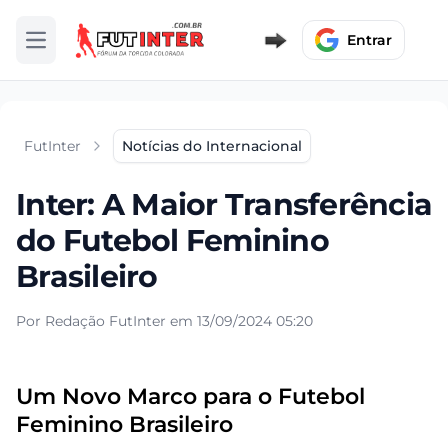
Entrar
Abrir menu
FutInter
Notícias do Internacional
Inter: A Maior Transferência
do Futebol Feminino
Brasileiro
Por Redação FutInter em 13/09/2024 05:20
Um Novo Marco para o Futebol
Feminino Brasileiro