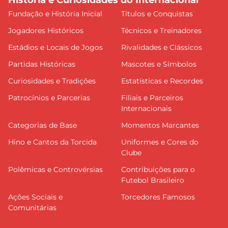
História e Curiosidades do Internacional
Fundação e História Inicial
Títulos e Conquistas
Jogadores Históricos
Técnicos e Treinadores
Estádios e Locais de Jogos
Rivalidades e Clássicos
Partidas Históricas
Mascotes e Símbolos
Curiosidades e Tradições
Estatísticas e Recordes
Patrocínios e Parcerias
Filiais e Parceiros
Internacionais
Categorias de Base
Momentos Marcantes
Hino e Cantos da Torcida
Uniformes e Cores do
Clube
Polêmicas e Controvérsias
Contribuições para o
Futebol Brasileiro
Ações Sociais e
Torcedores Famosos
Comunitárias