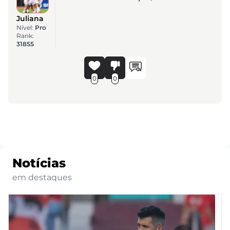
Juliana
Nível:
Pro
Rank:
31855
0
0
Notícias
em destaques