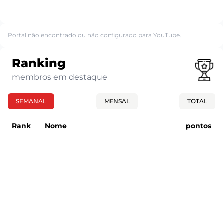
Portal não encontrado ou não configurado para YouTube.
Ranking
membros em destaque
SEMANAL
MENSAL
TOTAL
Rank
Nome
pontos