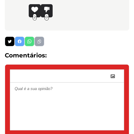
2
0
Comentários: