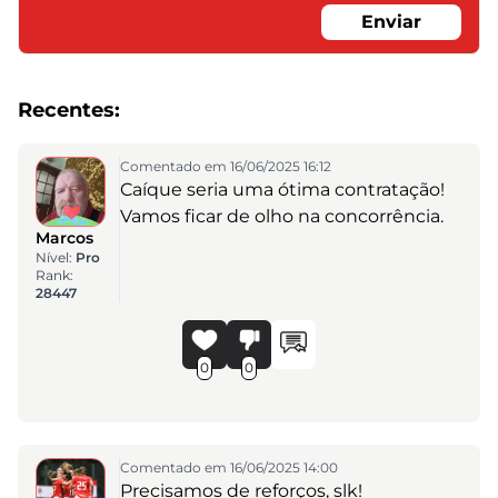
Enviar
Recentes:
Comentado em 16/06/2025 16:12
Caíque seria uma ótima contratação!
Vamos ficar de olho na concorrência.
Marcos
Nível:
Pro
Rank:
28447
0
0
Comentado em 16/06/2025 14:00
Precisamos de reforços, slk!