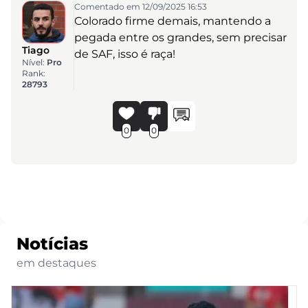
Comentado em 12/09/2025 16:53
Colorado firme demais, mantendo a
pegada entre os grandes, sem precisar
Tiago
de SAF, isso é raça!
Nível:
Pro
Rank:
28793
0
0
Notícias
em destaques