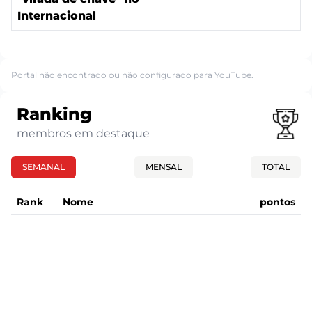
Internacional
Portal não encontrado ou não configurado para YouTube.
Ranking
membros em destaque
SEMANAL
MENSAL
TOTAL
Rank
Nome
pontos