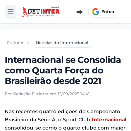
Entrar
Abrir menu
FutInter
Notícias do Internacional
Internacional se Consolida
como Quarta Força do
Brasileirão desde 2021
Por Redação FutInter em 12/09/2025 14:41
Nas recentes quatro edições do Campeonato
Brasileiro da Série A, o Sport Club
Internacional
consolidou-se como o quarto clube com maior