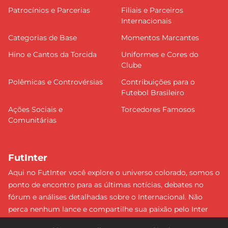
Patrocínios e Parcerias
Filiais e Parceiros
Internacionais
Categorias de Base
Momentos Marcantes
Hino e Cantos da Torcida
Uniformes e Cores do
Clube
Polêmicas e Controvérsias
Contribuições para o
Futebol Brasileiro
Ações Sociais e
Torcedores Famosos
Comunitárias
FutInter
Aqui no FutInter você explore o universo colorado, somos o
ponto de encontro para as últimas notícias, debates no
fórum e análises detalhadas sobre o Internacional. Não
perca nenhum lance e compartilhe sua paixão pelo Inter
com uma comunidade dedicada. Junte-se a nós e faça