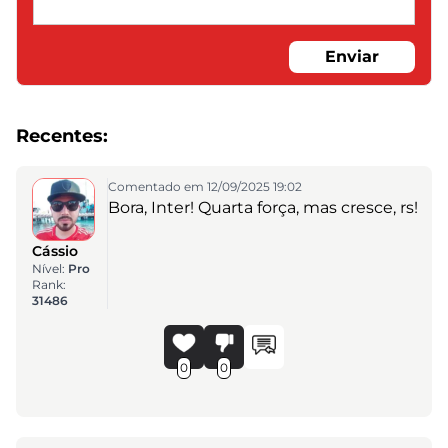
Enviar
Recentes:
Comentado em 12/09/2025 19:02
Bora, Inter! Quarta força, mas cresce, rs!
Cássio
Nível:
Pro
Rank:
31486
0
0