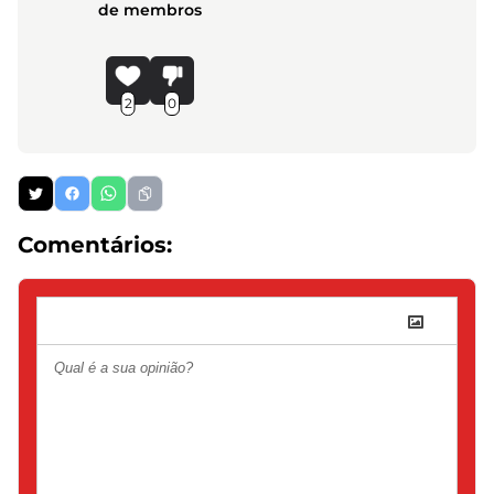
de membros
2
0
Comentários: