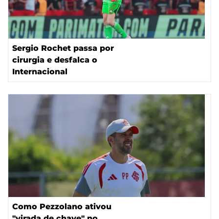
Sergio Rochet passa por
cirurgia e desfalca o
Internacional
Como Pezzolano ativou
"virada de chave" no