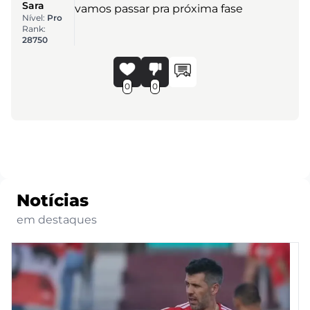
Sara
vamos passar pra próxima fase
Nível:
Pro
Rank:
28750
0
0
Notícias
em destaques