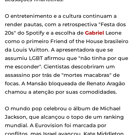
O entretenimento e a cultura continuam a
render pautas, com a retrospectiva "Festa dos
20s" do Spotify e a escolha de
Gabriel
Leone
como o primeiro Friend of the House brasileiro
da Louis Vuitton. A apresentadora que se
assumiu LGBT afirmou que "não tinha por que
me esconder". Cientistas descobriram um
assassino por trás de "mortes macabras" de
focas. A Mansão bloqueada de Renato Aragão
chamou a atenção por suas comodidades.
O mundo pop celebrou o álbum de Michael
Jackson, que alcançou o topo de um ranking
mundial. A Eurovision foi marcada por
conflitos, mas Israel avançou. Kate Middleton