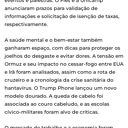
eventos e palestras. O Fies e a Unicamp
anunciaram prazos para validação de
informações e solicitação de isenção de taxas,
respectivamente.
A saúde mental e o bem-estar também
ganharam espaço, com dicas para proteger os
joelhos do desgaste e evitar dores. A tensão em
Ormuz e seu impacto no cessar-fogo entre EUA
e Irã foram analisados, assim como a rota de
cruzeiro e a cronologia da crise sanitária do
hantavírus. O Trump Phone lançou um novo
modelo dourado. A queda de cabelo foi
associada ao couro cabeludo, e as escolas
cívico-militares foram alvo de críticas.
O mercado de trabalho e a economia foram