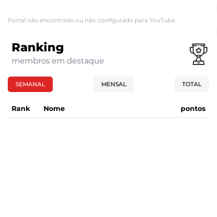
Portal não encontrado ou não configurado para YouTube.
Ranking
membros em destaque
SEMANAL
MENSAL
TOTAL
Rank
Nome
pontos