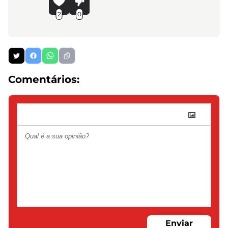
2
0
Comentários:
Enviar