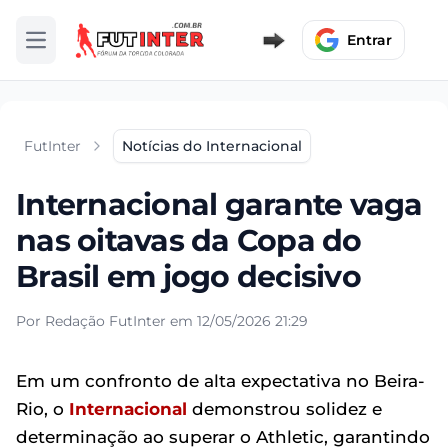
Entrar
Abrir menu
FutInter
Notícias do Internacional
Internacional garante vaga
nas oitavas da Copa do
Brasil em jogo decisivo
Por Redação FutInter em 12/05/2026 21:29
Em um confronto de alta expectativa no Beira-
Rio, o
Internacional
demonstrou solidez e
determinação ao superar o Athletic, garantindo