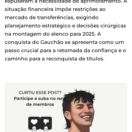
expuseram a necessidade de aprimoramento. A
situação financeira impõe restrições ao
mercado de transferências, exigindo
planejamento estratégico e decisões cirúrgicas
na montagem do elenco para 2025. A
conquista do Gauchão se apresenta como um
passo crucial para a retomada da confiança e o
caminho para a reconquista de títulos.
CURTIU ESSE POST?
Participe e suba no rank
de membros
0
0