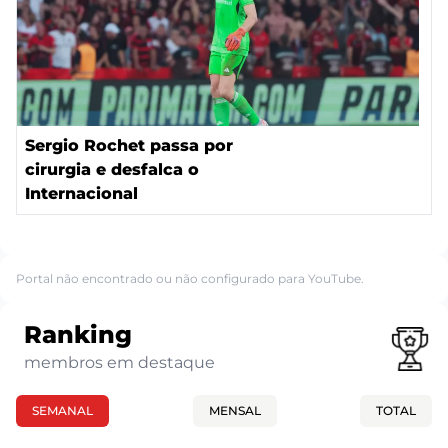
Sergio Rochet passa por
cirurgia e desfalca o
Internacional
Portal não encontrado ou não configurado para YouTube.
Ranking
membros em destaque
SEMANAL
MENSAL
TOTAL