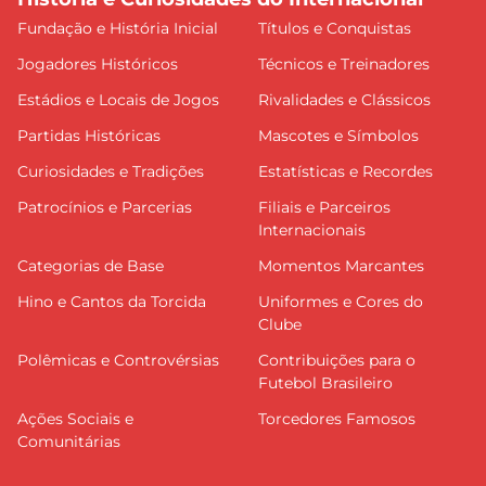
Fundação e História Inicial
Títulos e Conquistas
Jogadores Históricos
Técnicos e Treinadores
Estádios e Locais de Jogos
Rivalidades e Clássicos
Partidas Históricas
Mascotes e Símbolos
Curiosidades e Tradições
Estatísticas e Recordes
Patrocínios e Parcerias
Filiais e Parceiros
Internacionais
Categorias de Base
Momentos Marcantes
Hino e Cantos da Torcida
Uniformes e Cores do
Clube
Polêmicas e Controvérsias
Contribuições para o
Futebol Brasileiro
Ações Sociais e
Torcedores Famosos
Comunitárias