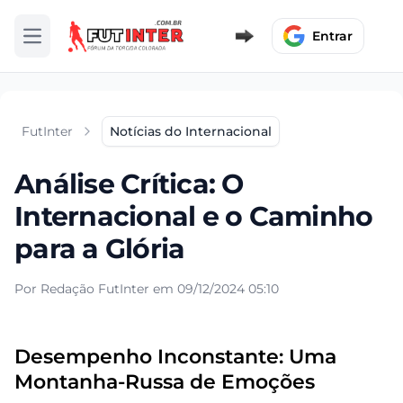
Entrar
Abrir menu
FutInter
Notícias do Internacional
Análise Crítica: O
Internacional e o Caminho
para a Glória
Por Redação FutInter em 09/12/2024 05:10
Desempenho Inconstante: Uma
Montanha-Russa de Emoções