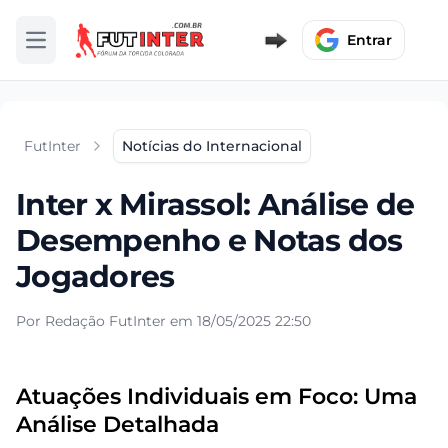
Entrar
Abrir menu
FutInter
Notícias do Internacional
Inter x Mirassol: Análise de
Desempenho e Notas dos
Jogadores
Por Redação FutInter em 18/05/2025 22:50
Atuações Individuais em Foco: Uma
Análise Detalhada