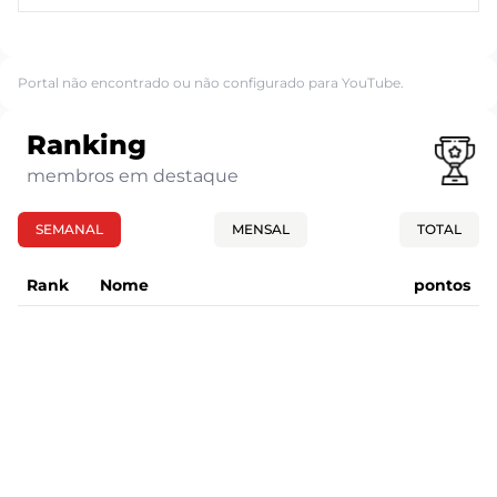
Portal não encontrado ou não configurado para YouTube.
Ranking
membros em destaque
SEMANAL
MENSAL
TOTAL
Rank
Nome
pontos