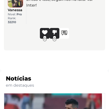
Inter!
Vanessa
Nível:
Pro
Rank:
32210
0
0
Notícias
em destaques