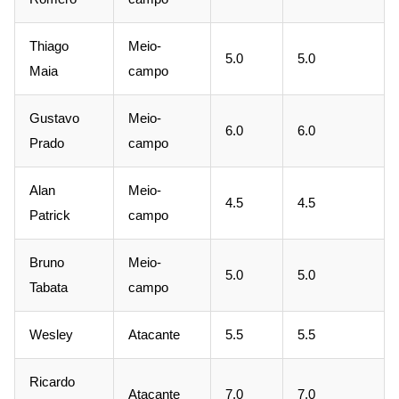
Thiago
Meio-
5.0
5.0
Maia
campo
Gustavo
Meio-
6.0
6.0
Prado
campo
Alan
Meio-
4.5
4.5
Patrick
campo
Bruno
Meio-
5.0
5.0
Tabata
campo
Wesley
Atacante
5.5
5.5
Ricardo
Atacante
7.0
7.0