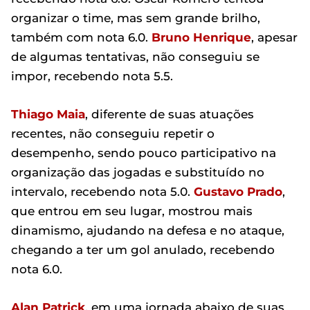
organizar o time, mas sem grande brilho,
também com nota 6.0.
Bruno Henrique
, apesar
de algumas tentativas, não conseguiu se
impor, recebendo nota 5.5.
Thiago Maia
, diferente de suas atuações
recentes, não conseguiu repetir o
desempenho, sendo pouco participativo na
organização das jogadas e substituído no
intervalo, recebendo nota 5.0.
Gustavo Prado
,
que entrou em seu lugar, mostrou mais
dinamismo, ajudando na defesa e no ataque,
chegando a ter um gol anulado, recebendo
nota 6.0.
Alan Patrick
, em uma jornada abaixo de suas