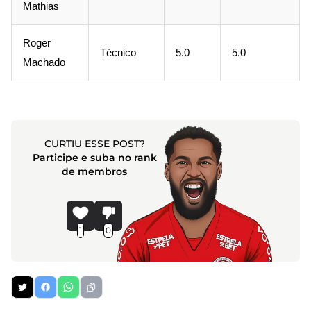
Mathias
Roger
Técnico
5.0
5.0
Machado
CURTIU ESSE POST?
Participe e suba no rank
de membros
1
0