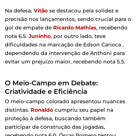
Na defesa,
Vitão
se destacou pela solidez e
precisão nos lançamentos, sendo crucial para o
gol de empate de
Ricardo Mathias
, recebendo
nota 6.5.
Juninho
, por outro lado, teve
dificuldades na marcação de Edson Carioca ,
dependendo da intervenção de Anthoni para
evitar um prejuízo maior, recebendo nota 5.5.
O Meio-Campo em Debate:
Criatividade e Eficiência
O meio-campo colorado apresentou nuances
distintas.
Ronaldo
cumpriu seu papel na
proteção à defesa, buscando também
participar da construção das jogadas,
recebendo nota 6.0. Óscar Romero tentou