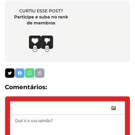
CURTIU ESSE POST?
Participe e suba no rank
de membros
0
0
Comentários: