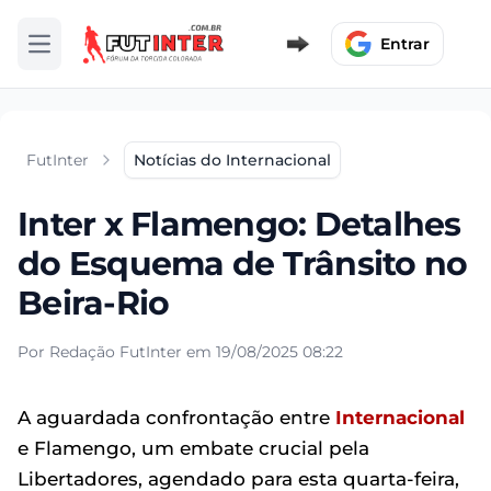
Entrar
Abrir menu
FutInter
Notícias do Internacional
Inter x Flamengo: Detalhes
do Esquema de Trânsito no
Beira-Rio
Por Redação FutInter em 19/08/2025 08:22
A aguardada confrontação entre
Internacional
e Flamengo, um embate crucial pela
Libertadores, agendado para esta quarta-feira,