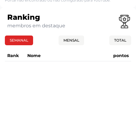
Portal não encontrado ou não configurado para YouTube.
Ranking
membros em destaque
SEMANAL
MENSAL
TOTAL
Rank
Nome
pontos