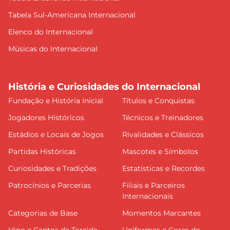
Tabela Sul-Americana Internacional
Elenco do Internacional
Músicas do Internacional
História e Curiosidades do Internacional
Fundação e História Inicial
Títulos e Conquistas
Jogadores Históricos
Técnicos e Treinadores
Estádios e Locais de Jogos
Rivalidades e Clássicos
Partidas Históricas
Mascotes e Símbolos
Curiosidades e Tradições
Estatísticas e Recordes
Patrocínios e Parcerias
Filiais e Parceiros
Internacionais
Categorias de Base
Momentos Marcantes
Hino e Cantos da Torcida
Uniformes e Cores do