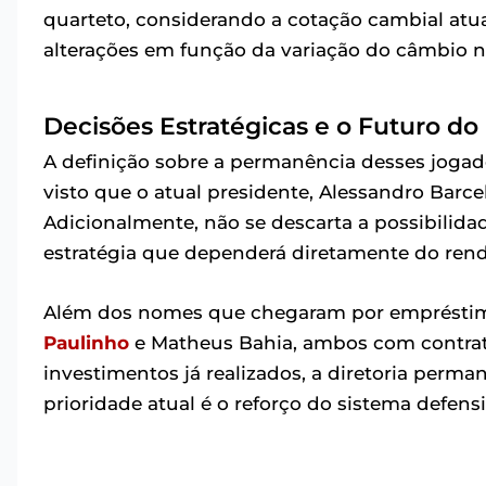
quarteto, considerando a cotação cambial atua
alterações em função da variação do câmbio 
Decisões Estratégicas e o Futuro do
A definição sobre a permanência desses jogad
visto que o atual presidente, Alessandro Barc
Adicionalmente, não se descarta a possibilid
estratégia que dependerá diretamente do rend
Além dos nomes que chegaram por empréstimo, 
Paulinho
e Matheus Bahia, ambos com contrato
investimentos já realizados, a diretoria perm
prioridade atual é o reforço do sistema defe