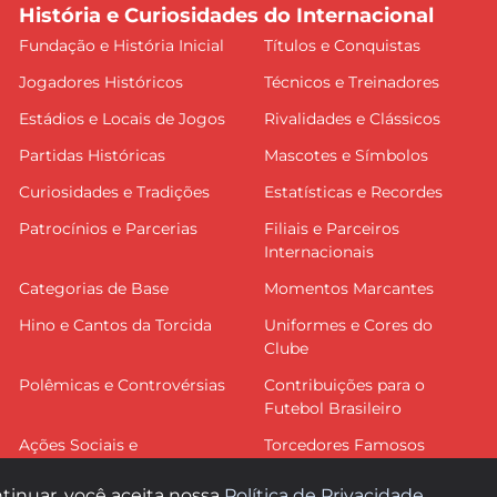
História e Curiosidades do Internacional
Fundação e História Inicial
Títulos e Conquistas
Jogadores Históricos
Técnicos e Treinadores
Estádios e Locais de Jogos
Rivalidades e Clássicos
Partidas Históricas
Mascotes e Símbolos
Curiosidades e Tradições
Estatísticas e Recordes
Patrocínios e Parcerias
Filiais e Parceiros
Internacionais
Categorias de Base
Momentos Marcantes
Hino e Cantos da Torcida
Uniformes e Cores do
Clube
Polêmicas e Controvérsias
Contribuições para o
Futebol Brasileiro
Ações Sociais e
Torcedores Famosos
Comunitárias
tinuar, você aceita nossa
Política de Privacidade
.