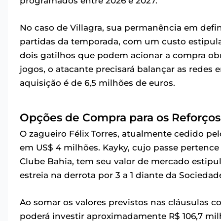
programados entre 2026 e 2027.
No caso de Villagra, sua permanência em defi
partidas da temporada, com um custo estipula
dois gatilhos que podem acionar a compra ob
jogos, o atacante precisará balançar as redes 
aquisição é de 6,5 milhões de euros.
Opções de Compra para os Reforços
O zagueiro Félix Torres, atualmente cedido pe
em US$ 4 milhões. Kayky, cujo passe pertence
Clube Bahia, tem seu valor de mercado estipul
estreia na derrota por 3 a 1 diante da Sociedad
Ao somar os valores previstos nas cláusulas co
poderá investir aproximadamente R$ 106,7 milh