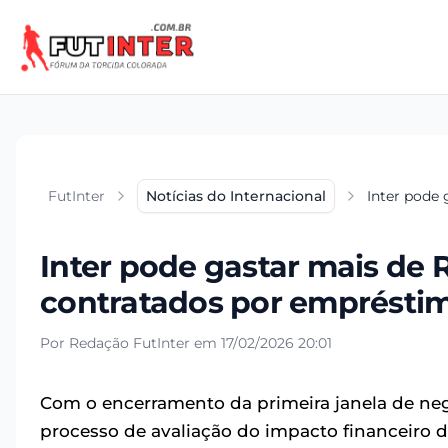
FutInter
Notícias do Internacional
Inter pode
Inter pode gastar mais de 
contratados por emprésti
Por Redação FutInter em 17/02/2026 20:01
Com o encerramento da primeira janela de ne
processo de avaliação do impacto financeiro