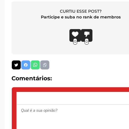
CURTIU ESSE POST?
Participe e suba no rank de membros
0
0
Comentários: