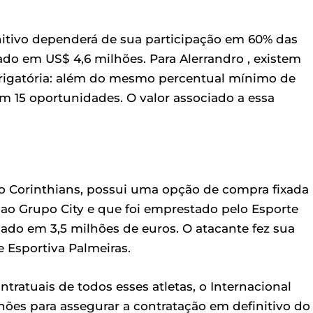
nitivo dependerá de sua participação em 60% das
do em US$ 4,6 milhões. Para Alerrandro , existem
rigatória: além do mesmo percentual mínimo de
em 15 oportunidades. O valor associado a essa
lo Corinthians, possui uma opção de compra fixada
 ao Grupo City e que foi emprestado pelo Esporte
ado em 3,5 milhões de euros. O atacante fez sua
e Esportiva Palmeiras.
ntratuais de todos esses atletas, o Internacional
ões para assegurar a contratação em definitivo do