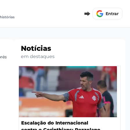
Entrar
histórias
Notícias
em destaques
préstimo
Escalação do Internacional
contra o Corinthians: Pezzolano