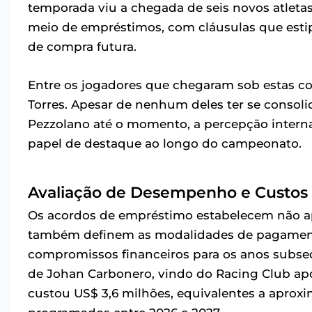
temporada viu a chegada de seis novos atleta
meio de empréstimos, com cláusulas que esti
de compra futura.
Entre os jogadores que chegaram sob estas c
Torres. Apesar de nenhum deles ter se consol
Pezzolano até o momento, a percepção intern
papel de destaque ao longo do campeonato.
Avaliação de Desempenho e Custos
Os acordos de empréstimo estabelecem não ape
também definem as modalidades de pagamento
compromissos financeiros para os anos subse
de Johan Carbonero, vindo do Racing Club ap
custou US$ 3,6 milhões, equivalentes a apro