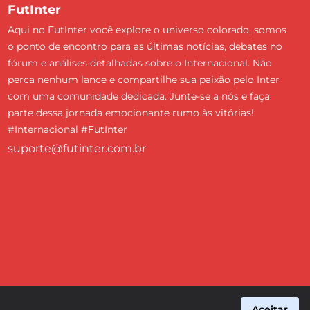
FutInter
Aqui no FutInter você explore o universo colorado, somos
o ponto de encontro para as últimas notícias, debates no
fórum e análises detalhadas sobre o Internacional. Não
perca nenhum lance e compartilhe sua paixão pelo Inter
com uma comunidade dedicada. Junte-se a nós e faça
parte dessa jornada emocionante rumo às vitórias!
#Internacional #FutInter
suporte@futinter.com.br
Aceitar