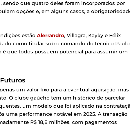
s, sendo que quatro deles foram incorporados por
pulam opções e, em alguns casos, a obrigatoriedad
ondições estão
Alerrandro
, Villagra, Kayky e Félix
idado como titular sob o comando do técnico Paulo
a é que todos possuem potencial para assumir um
 Futuros
nas um valor fixo para a eventual aquisição, mas
. O clube gaúcho tem um histórico de parcelar
quentes, um modelo que foi aplicado na contrataç
ós uma performance notável em 2025. A transação
ximadamente R$ 18,8 milhões, com pagamentos