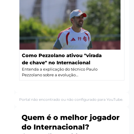
Como Pezzolano ativou "virada
de chave" no Internacional
Entenda a explicação do técnico Paulo
Pezzolano sobre a evolução...
Portal não encontrado ou não configurado para YouTube.
Quem é o melhor jogador
do Internacional?