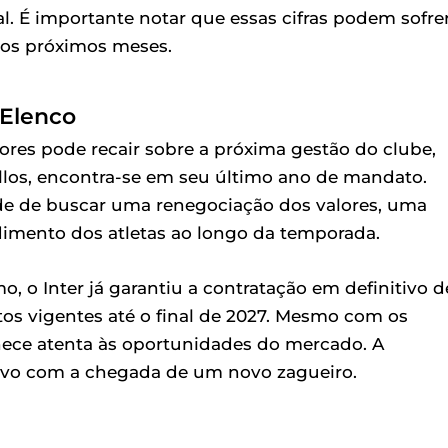
l. É importante notar que essas cifras podem sofre
nos próximos meses.
 Elenco
ores pode recair sobre a próxima gestão do clube,
ellos, encontra-se em seu último ano de mandato.
ade de buscar uma renegociação dos valores, uma
imento dos atletas ao longo da temporada.
o Inter já garantiu a contratação em definitivo d
s vigentes até o final de 2027. Mesmo com os
anece atenta às oportunidades do mercado. A
nsivo com a chegada de um novo zagueiro.