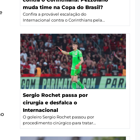
muda time na Copa do Brasil?
e
Confira a provável escalação do
Internacional contra o Corinthians pela...
Sergio Rochet passa por
cirurgia e desfalca o
Internacional
ão
O goleiro Sergio Rochet passou por
procedimento cirúrgico para tratar...