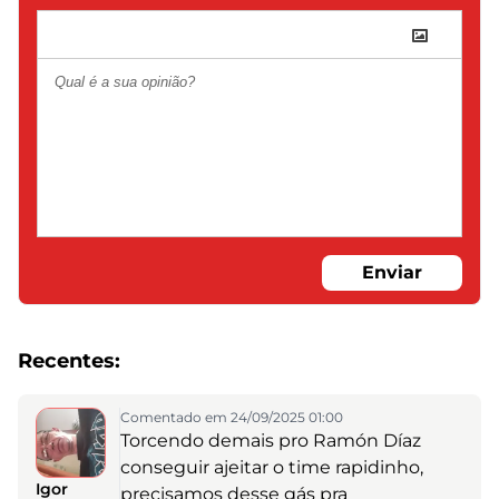
Enviar
Recentes:
Comentado em 24/09/2025 01:00
Torcendo demais pro Ramón Díaz
conseguir ajeitar o time rapidinho,
Igor
precisamos desse gás pra