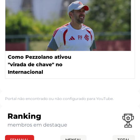
Como Pezzolano ativou
"virada de chave" no
Internacional
Portal não encontrado ou não configurado para YouTube.
Ranking
membros em destaque
SEMANAL
MENSAL
TOTAL