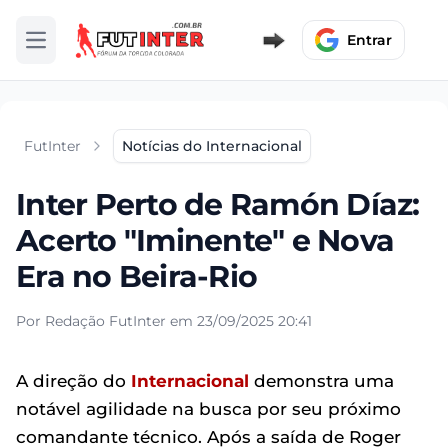
Entrar
Abrir menu
FutInter
Notícias do Internacional
Inter Perto de Ramón Díaz:
Acerto "Iminente" e Nova
Era no Beira-Rio
Por Redação FutInter em 23/09/2025 20:41
A direção do
Internacional
demonstra uma
notável agilidade na busca por seu próximo
comandante técnico. Após a saída de Roger