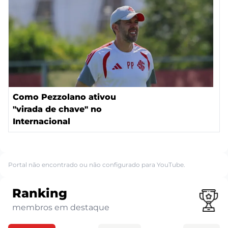
Como Pezzolano ativou
"virada de chave" no
Internacional
Portal não encontrado ou não configurado para YouTube.
Ranking
membros em destaque