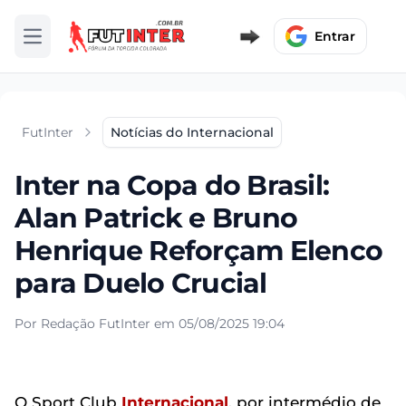
Entrar
Abrir menu
FutInter
Notícias do Internacional
Inter na Copa do Brasil:
Alan Patrick e Bruno
Henrique Reforçam Elenco
para Duelo Crucial
Por Redação FutInter em 05/08/2025 19:04
O Sport Club
Internacional
, por intermédio de