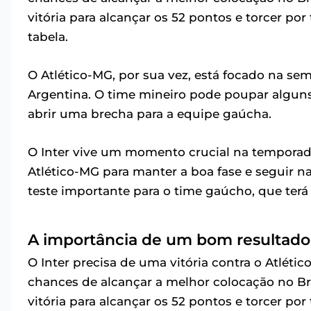
vitória para alcançar os 52 pontos e torcer po
tabela.
O Atlético-MG, por sua vez, está focado na sem
Argentina. O time mineiro pode poupar alguns 
abrir uma brecha para a equipe gaúcha.
O Inter vive um momento crucial na temporad
Atlético-MG para manter a boa fase e seguir n
teste importante para o time gaúcho, que terá
A importância de um bom resultado 
O Inter precisa de uma vitória contra o Atlé
chances de alcançar a melhor colocação no Br
vitória para alcançar os 52 pontos e torcer po