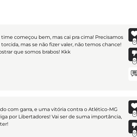
! O time começou bem, mas cai pra cima! Precisamos
0
orcida, mas se não fizer valer, não temos chance!
ostrar que somos brabos! Kkk
0
o com garra, e uma vitória contra o Atlético-MG
0
iga por Libertadores! Vai ser de suma importância,
ter!
0