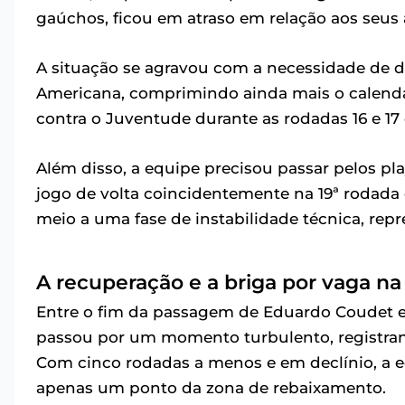
gaúchos, ficou em atraso em relação aos seus 
A situação se agravou com a necessidade de di
Americana, comprimindo ainda mais o calendár
contra o Juventude durante as rodadas 16 e 17 d
Além disso, a equipe precisou passar pelos pla
jogo de volta coincidentemente na 19ª rodada 
meio a uma fase de instabilidade técnica, rep
A recuperação e a briga por vaga na
Entre o fim da passagem de Eduardo Coudet e
passou por um momento turbulento, registrando
Com cinco rodadas a menos e em declínio, a eq
apenas um ponto da zona de rebaixamento.