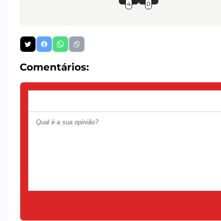
4
0
Comentários: