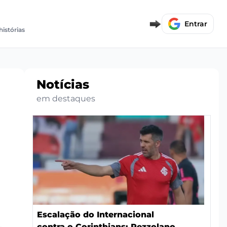
Entrar
histórias
Notícias
em destaques
Escalação do Internacional
contra o Corinthians: Pezzolano