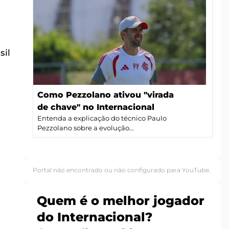
sil
Como Pezzolano ativou "virada
de chave" no Internacional
Entenda a explicação do técnico Paulo
Pezzolano sobre a evolução...
Portal não encontrado ou não configurado para YouTube.
Quem é o melhor jogador
do Internacional?