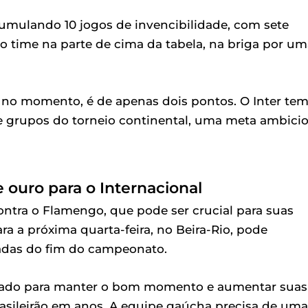
cumulando 10 jogos de invencibilidade, com sete
 o time na parte de cima da tabela, na briga por u
 no momento, é de apenas dois pontos. O Inter tem
e grupos do torneio continental, uma meta ambici
 ouro para o Internacional
ontra o Flamengo, que pode ser crucial para suas
ra a próxima quarta-feira, no Beira-Rio, pode
dadas do fim do campeonato.
sábado para manter o bom momento e aumentar suas
asileirão em anos. A equipe gaúcha precisa de uma