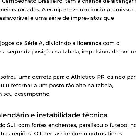
o Campeonato Brasileiro, tem a chance de alcançar 
eiras rodadas. A equipe teve um início promissor,
sfavorável e uma série de imprevistos que
jogos da Série A, dividindo a liderança com o
 e a segunda posição na tabela, impulsionado por 
 sofreu uma derrota para o Athletico-PR, caindo par
uiu retornar a um posto tão alto na tabela,
am seu desempenho.
lendário e instabilidade técnica
do Sul, com fortes enchentes, paralisou o futebol n
as regiões. O Inter, assim como outros times