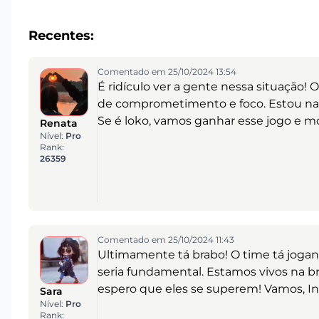
Recentes:
Comentado em 25/10/2024 13:54
É ridículo ver a gente nessa situação
de comprometimento e foco. Estou na t
Se é loko, vamos ganhar esse jogo e m
Renata
Nível:
Pro
Rank:
26359
Comentado em 25/10/2024 11:43
Ultimamente tá brabo! O time tá jogand
seria fundamental. Estamos vivos na br
espero que eles se superem! Vamos, In
Sara
Nível:
Pro
Rank: