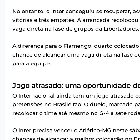
No entanto, o Inter conseguiu se recuperar, a
vitórias e três empates. A arrancada recolocou
vaga direta na fase de grupos da Libertadores.
A diferença para o Flamengo, quarto colocado
chance de alcançar uma vaga direta na fase d
para a equipe.
Jogo atrasado: uma oportunidade de
O Internacional ainda tem um jogo atrasado c
pretensões no Brasileirão. O duelo, marcado pa
recolocar o time até mesmo no G-4 a sete ro
O Inter precisa vencer o Atlético-MG neste 
chances de alcançar a melhor colocação no Br