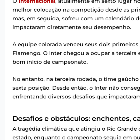
O
Internacional
, atualmente em sexto lugar n
melhor colocação na competição desde as prim
mas, em seguida, sofreu com um calendário de
impactaram diretamente seu desempenho.
A equipe colorada venceu seus dois primeiros 
Flamengo. O Inter chegou a ocupar a terceira
bom início de campeonato.
No entanto, na terceira rodada, o time gaúcho
sexta posição. Desde então, o Inter não conseg
enfrentando diversos desafios que impactar
Desafios e obstáculos: enchentes, ca
A tragédia climática que atingiu o Rio Grande 
estado, enquanto o campeonato seguia em outr