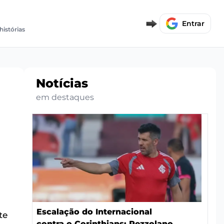
Entrar
histórias
Notícias
em destaques
Escalação do Internacional
te
contra o Corinthians: Pezzolano