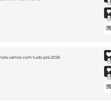
0
0
hora vamos com tudo pra 2026
0
0