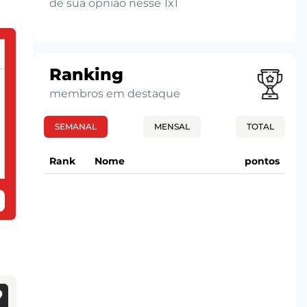
de sua opnião nesse 1x1
Ranking
membros em destaque
SEMANAL
MENSAL
TOTAL
Rank
Nome
pontos