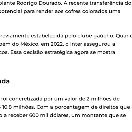
lante Rodrigo Dourado. A recente transferência do
potencial para render aos cofres colorados uma
 previamente estabelecida pelo clube gaúcho. Quan
bém do México, em 2022, o Inter assegurou a
s. Essa decisão estratégica agora se mostra
nda
 foi concretizada por um valor de 2 milhões de
 10,8 milhões. Com a porcentagem de direitos que 
to a receber 600 mil dólares, um montante que se