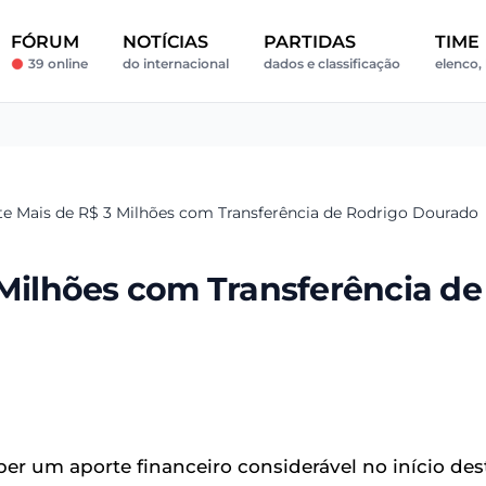
FÓRUM
NOTÍCIAS
PARTIDAS
TIME
39 online
do internacional
dados e classificação
elenco, 
te Mais de R$ 3 Milhões com Transferência de Rodrigo Dourado
 Milhões com Transferência de
ber um aporte financeiro considerável no início des