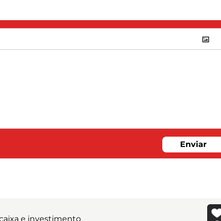
Enviar
caixa e investimento