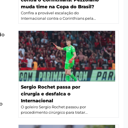
muda time na Copa do Brasil?
Confira a provável escalação do
Internacional contra o Corinthians pela...
do
Sergio Rochet passa por
cirurgia e desfalca o
Internacional
o
O goleiro Sergio Rochet passou por
procedimento cirúrgico para tratar...