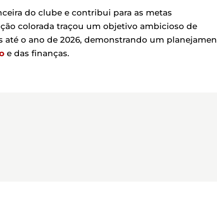
nceira do clube e contribui para as metas
ração colorada traçou um objetivo ambicioso de
as até o ano de 2026, demonstrando um planejamen
o
e das finanças.