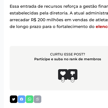
Essa entrada de recursos reforça a gestão fina
estabelecidas pela diretoria. A atual administ
arrecadar R$ 200 milhões em vendas de atlet
de longo prazo para o fortalecimento do
elenc
CURTIU ESSE POST?
Participe e suba no rank de membros
2
0