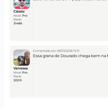
Cássio
Nível:
Pro
Rank:
31486
Comentado em 08/01/2026 13:31
Essa grana de Dourado chega bem na 
Vanessa
Nível:
Pro
Rank:
32210