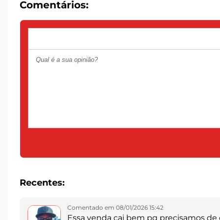
Comentários:
Recentes:
Comentado em 08/01/2026 15:42
Essa venda cai bem pq precisamos de 