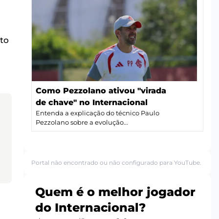
to
Como Pezzolano ativou "virada
de chave" no Internacional
Entenda a explicação do técnico Paulo
Pezzolano sobre a evolução...
Portal não encontrado ou não configurado para YouTube.
Quem é o melhor jogador
do Internacional?